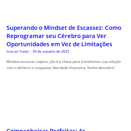
Superando o Mindset de Escassez: Como
Reprogramar seu Cérebro para Ver
Oportunidades em Vez de Limitações
30 de outubro de 2025
Guia do Trader
|
Mindset escassez supera, ção é a chave para transformar sua relação
com o dinheiro e conquistar liberdade financeira. Venha descobrir!
Companheiras Perfeitas: As