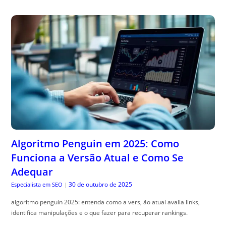
Algoritmo Penguin em 2025: Como
Funciona a Versão Atual e Como Se
Adequar
30 de outubro de 2025
Especialista em SEO
|
algoritmo penguin 2025: entenda como a vers, ão atual avalia links,
identifica manipulações e o que fazer para recuperar rankings.