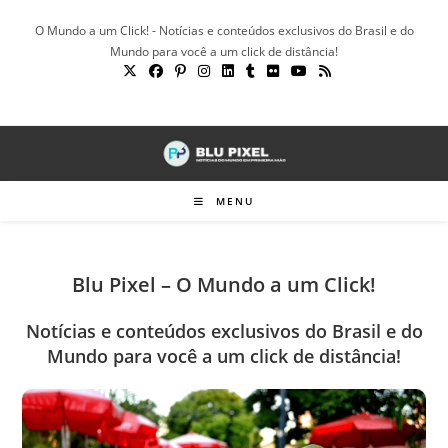
Ir
O Mundo a um Click! - Notícias e conteúdos exclusivos do Brasil e do
para
Mundo para você a um click de distância!
o
conteúdo
MENU
Blu Pixel – O Mundo a um Click!
Notícias e conteúdos exclusivos do Brasil e do
Mundo para você a um click de distância!