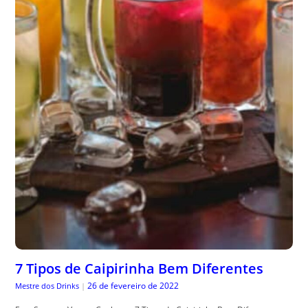
7 Tipos de Caipirinha Bem Diferentes
26 de fevereiro de 2022
Mestre dos Drinks
|