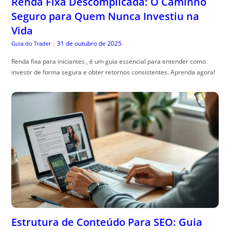
Renda Fixa Descomplicada: O Caminho
Seguro para Quem Nunca Investiu na
Vida
31 de outubro de 2025
Guia do Trader
|
Renda fixa para iniciantes , é um guia essencial para entender como
investir de forma segura e obter retornos consistentes. Aprenda agora!
Estrutura de Conteúdo Para SEO: Guia