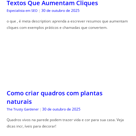
Textos Que Aumentam Cliques
30 de outubro de 2025
Especialista em SEO
|
o que , é meta description: aprenda a escrever resumos que aumentam
cliques com exemplos práticos e chamadas que convertem.
Como criar quadros com plantas
naturais
30 de outubro de 2025
The Trusty Gardener
|
Quadros vivos na parede podem trazer vida e cor para sua casa. Veja
dicas incr, íveis para decorar!