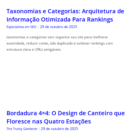
Taxonomias e Categorias: Arquitetura de
Informação Otimizada Para Rankings
29 de outubro de 2025
Especialista em SEO
|
taxonomias e categorias seo: organize seu site para melhorar
autoridade, reduzir conte, údo duplicado e turbinar rankings com
estrutura clara e URLs amigáveis.
Bordadura 4×4: O Design de Canteiro que
Floresce nas Quatro Estações
29 de outubro de 2025
The Trusty Gardener
|