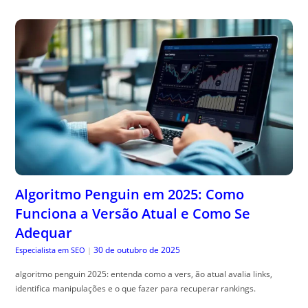
Algoritmo Penguin em 2025: Como
Funciona a Versão Atual e Como Se
Adequar
30 de outubro de 2025
Especialista em SEO
|
algoritmo penguin 2025: entenda como a vers, ão atual avalia links,
identifica manipulações e o que fazer para recuperar rankings.