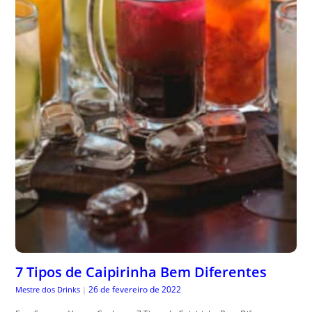
7 Tipos de Caipirinha Bem Diferentes
26 de fevereiro de 2022
Mestre dos Drinks
|