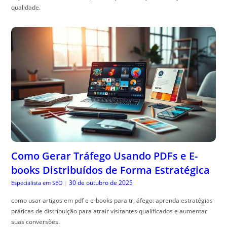
qualidade.
Como Gerar Tráfego Usando PDFs e E-
books Distribuídos de Forma Estratégica
30 de outubro de 2025
Especialista em SEO
|
como usar artigos em pdf e e-books para tr, áfego: aprenda estratégias
práticas de distribuição para atrair visitantes qualificados e aumentar
suas conversões.