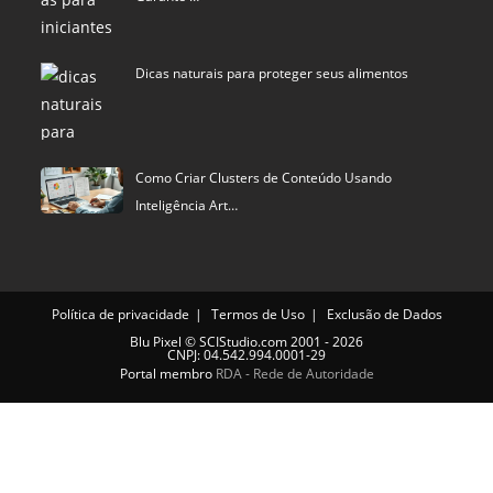
Dicas naturais para proteger seus alimentos
Como Criar Clusters de Conteúdo Usando
Inteligência Art…
Política de privacidade
Termos de Uso
Exclusão de Dados
Blu Pixel
©
SCIStudio.com
2001 - 2026
CNPJ: 04.542.994.0001-29
Portal membro
RDA - Rede de Autoridade