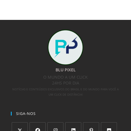
BLU PIXEL
O MUNDO A UM CLICK
24HS POR DIA
NOTÍCIAS E CONTEÚDOS EXCLUSIVOS DO BRASIL E DO MUNDO PARA VOCÊ A
UM CLICK DE DISTÂNCIA!
SIGA-NOS