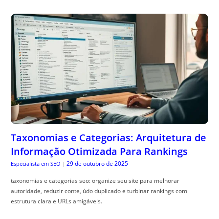
Taxonomias e Categorias: Arquitetura de
Informação Otimizada Para Rankings
29 de outubro de 2025
Especialista em SEO
|
taxonomias e categorias seo: organize seu site para melhorar
autoridade, reduzir conte, údo duplicado e turbinar rankings com
estrutura clara e URLs amigáveis.