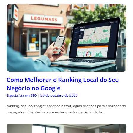
Como Melhorar o Ranking Local do Seu
Negócio no Google
29 de outubro de 2025
Especialista em SEO
|
ranking local no google: aprenda estrat, égias práticas para aparecer no
mapa, atrair clientes locais e evitar quedas de visibilidade.