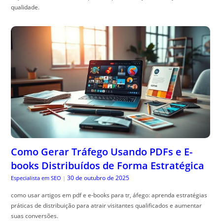
qualidade.
Como Gerar Tráfego Usando PDFs e E-
books Distribuídos de Forma Estratégica
30 de outubro de 2025
Especialista em SEO
|
como usar artigos em pdf e e-books para tr, áfego: aprenda estratégias
práticas de distribuição para atrair visitantes qualificados e aumentar
suas conversões.