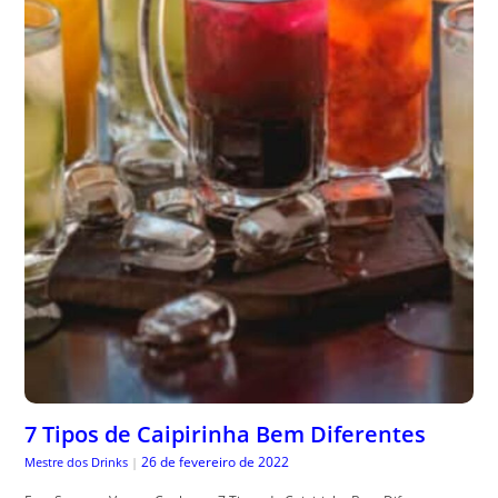
7 Tipos de Caipirinha Bem Diferentes
26 de fevereiro de 2022
Mestre dos Drinks
|