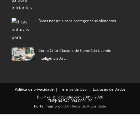
Dicas naturais para proteger seus alimentos
Como Criar Clusters de Conteúdo Usando
Inteligência Art…
Política de privacidade
Termos de Uso
Exclusão de Dados
Blu Pixel
©
SCIStudio.com
2001 - 2026
CNPJ: 04.542.994.0001-29
Portal membro
RDA - Rede de Autoridade