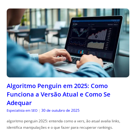
Algoritmo Penguin em 2025: Como
Funciona a Versão Atual e Como Se
Adequar
30 de outubro de 2025
Especialista em SEO
|
algoritmo penguin 2025: entenda como a vers, ão atual avalia links,
identifica manipulações e o que fazer para recuperar rankings.