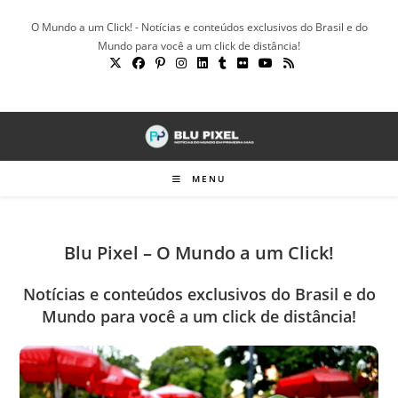
Ir
O Mundo a um Click! - Notícias e conteúdos exclusivos do Brasil e do
para
Mundo para você a um click de distância!
o
conteúdo
MENU
Blu Pixel – O Mundo a um Click!
Notícias e conteúdos exclusivos do Brasil e do
Mundo para você a um click de distância!