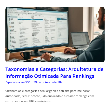
Taxonomias e Categorias: Arquitetura de
Informação Otimizada Para Rankings
29 de outubro de 2025
Especialista em SEO
|
taxonomias e categorias seo: organize seu site para melhorar
autoridade, reduzir conte, údo duplicado e turbinar rankings com
estrutura clara e URLs amigáveis.