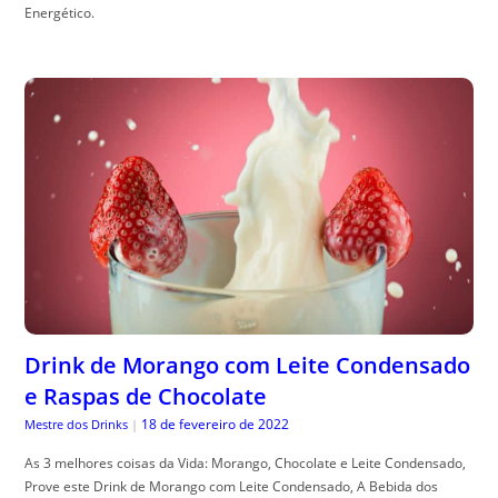
Energético.
Drink de Morango com Leite Condensado
e Raspas de Chocolate
18 de fevereiro de 2022
Mestre dos Drinks
|
As 3 melhores coisas da Vida: Morango, Chocolate e Leite Condensado,
Prove este Drink de Morango com Leite Condensado, A Bebida dos