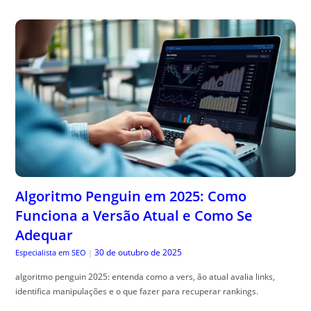
Algoritmo Penguin em 2025: Como
Funciona a Versão Atual e Como Se
Adequar
30 de outubro de 2025
Especialista em SEO
|
algoritmo penguin 2025: entenda como a vers, ão atual avalia links,
identifica manipulações e o que fazer para recuperar rankings.