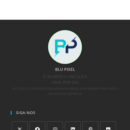
BLU PIXEL
O MUNDO A UM CLICK
24HS POR DIA
NOTÍCIAS E CONTEÚDOS EXCLUSIVOS DO BRASIL E DO MUNDO PARA VOCÊ A
UM CLICK DE DISTÂNCIA!
SIGA-NOS