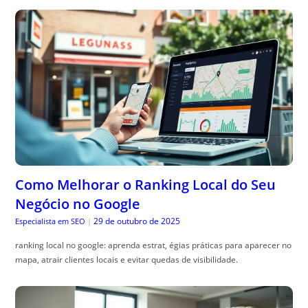
Como Melhorar o Ranking Local do Seu
Negócio no Google
29 de outubro de 2025
Especialista em SEO
|
ranking local no google: aprenda estrat, égias práticas para aparecer no
mapa, atrair clientes locais e evitar quedas de visibilidade.