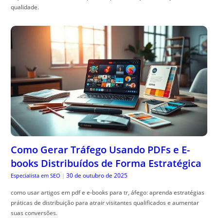
qualidade.
Como Gerar Tráfego Usando PDFs e E-
books Distribuídos de Forma Estratégica
30 de outubro de 2025
Especialista em SEO
|
como usar artigos em pdf e e-books para tr, áfego: aprenda estratégias
práticas de distribuição para atrair visitantes qualificados e aumentar
suas conversões.