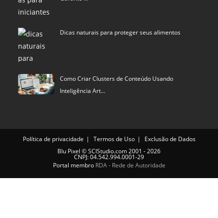
Dicas naturais para proteger seus alimentos
Como Criar Clusters de Conteúdo Usando
Inteligência Art…
Política de privacidade
Termos de Uso
Exclusão de Dados
Blu Pixel
©
SCIStudio.com
2001 - 2026
CNPJ: 04.542.994.0001-29
Portal membro
RDA - Rede de Autoridade