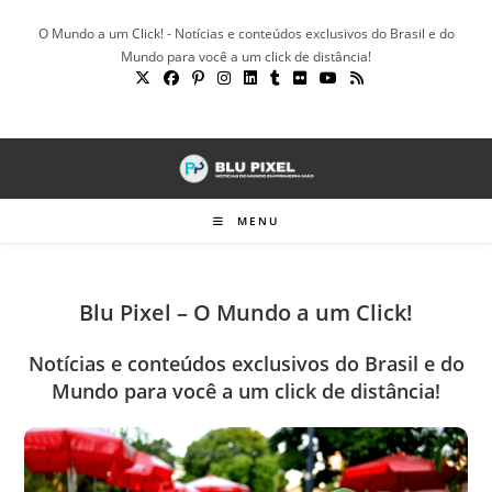
Ir
O Mundo a um Click! - Notícias e conteúdos exclusivos do Brasil e do
para
Mundo para você a um click de distância!
o
conteúdo
MENU
Blu Pixel – O Mundo a um Click!
Notícias e conteúdos exclusivos do Brasil e do
Mundo para você a um click de distância!