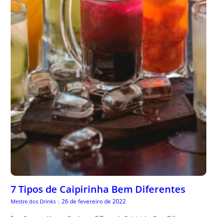
7 Tipos de Caipirinha Bem Diferentes
26 de fevereiro de 2022
Mestre dos Drinks
|