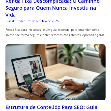
Renda Fixa Descomplicada: O Caminho
Seguro para Quem Nunca Investiu na
Vida
31 de outubro de 2025
Guia do Trader
|
Renda fixa para iniciantes , é um guia essencial para entender como
investir de forma segura e obter retornos consistentes. Aprenda agora!
Estrutura de Conteúdo Para SEO: Guia