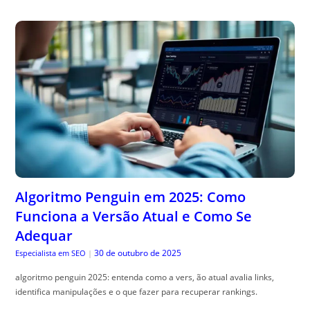
Algoritmo Penguin em 2025: Como
Funciona a Versão Atual e Como Se
Adequar
30 de outubro de 2025
Especialista em SEO
|
algoritmo penguin 2025: entenda como a vers, ão atual avalia links,
identifica manipulações e o que fazer para recuperar rankings.