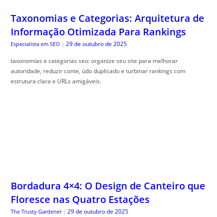
Taxonomias e Categorias: Arquitetura de
Informação Otimizada Para Rankings
29 de outubro de 2025
Especialista em SEO
|
taxonomias e categorias seo: organize seu site para melhorar
autoridade, reduzir conte, údo duplicado e turbinar rankings com
estrutura clara e URLs amigáveis.
Bordadura 4×4: O Design de Canteiro que
Floresce nas Quatro Estações
29 de outubro de 2025
The Trusty Gardener
|