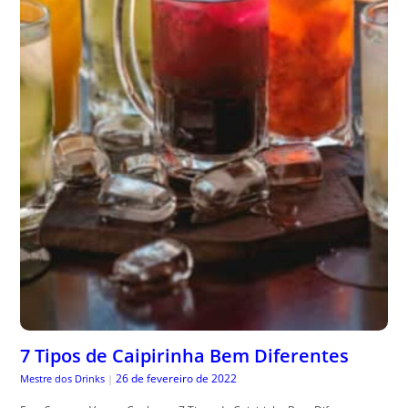
7 Tipos de Caipirinha Bem Diferentes
26 de fevereiro de 2022
Mestre dos Drinks
|