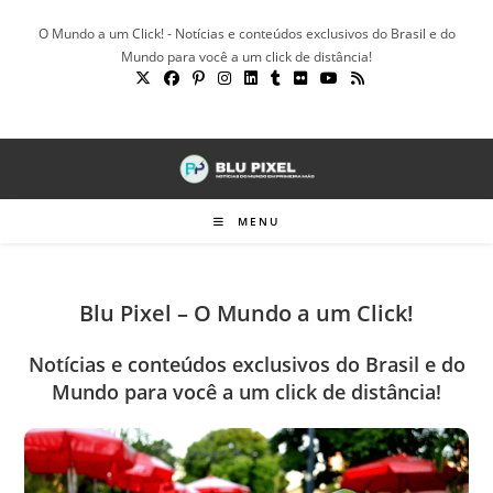
Ir
O Mundo a um Click! - Notícias e conteúdos exclusivos do Brasil e do
para
Mundo para você a um click de distância!
o
conteúdo
MENU
Blu Pixel – O Mundo a um Click!
Notícias e conteúdos exclusivos do Brasil e do
Mundo para você a um click de distância!