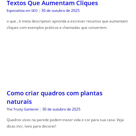
Textos Que Aumentam Cliques
30 de outubro de 2025
Especialista em SEO
|
o que , é meta description: aprenda a escrever resumos que aumentam
cliques com exemplos práticos e chamadas que convertem.
Como criar quadros com plantas
naturais
30 de outubro de 2025
The Trusty Gardener
|
Quadros vivos na parede podem trazer vida e cor para sua casa. Veja
dicas incr, íveis para decorar!