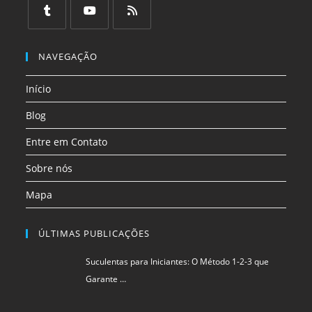
em
em
em
em
em
em
uma
uma
uma
uma
uma
uma
Abre
Abre
Abre
nova
nova
nova
nova
nova
nova
em
em
em
NAVEGAÇÃO
aba
aba
aba
aba
aba
aba
uma
uma
uma
Início
nova
nova
nova
aba
aba
aba
Blog
Entre em Contato
Sobre nós
Mapa
ÚLTIMAS PUBLICAÇÕES
Suculentas para Iniciantes: O Método 1-2-3 que
Garante …