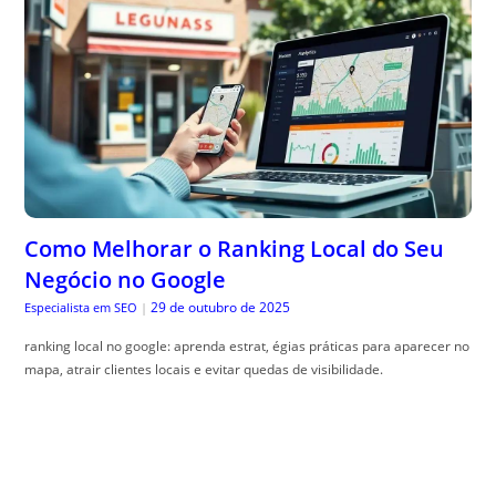
Como Melhorar o Ranking Local do Seu
Negócio no Google
29 de outubro de 2025
Especialista em SEO
|
ranking local no google: aprenda estrat, égias práticas para aparecer no
mapa, atrair clientes locais e evitar quedas de visibilidade.