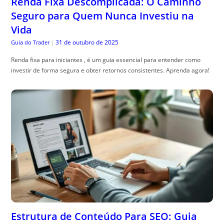
Renda Fixa Descomplicada: O Caminho
Seguro para Quem Nunca Investiu na
Vida
31 de outubro de 2025
Guia do Trader
|
Renda fixa para iniciantes , é um guia essencial para entender como
investir de forma segura e obter retornos consistentes. Aprenda agora!
Estrutura de Conteúdo Para SEO: Guia