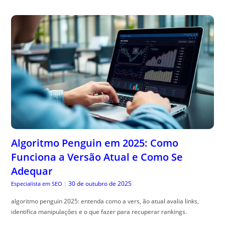
Algoritmo Penguin em 2025: Como
Funciona a Versão Atual e Como Se
Adequar
30 de outubro de 2025
Especialista em SEO
|
algoritmo penguin 2025: entenda como a vers, ão atual avalia links,
identifica manipulações e o que fazer para recuperar rankings.