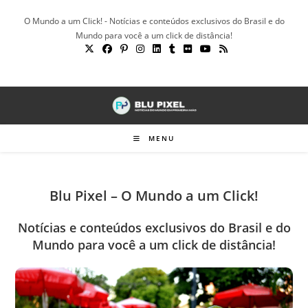
Ir
O Mundo a um Click! - Notícias e conteúdos exclusivos do Brasil e do
para
Mundo para você a um click de distância!
o
conteúdo
MENU
Blu Pixel – O Mundo a um Click!
Notícias e conteúdos exclusivos do Brasil e do
Mundo para você a um click de distância!