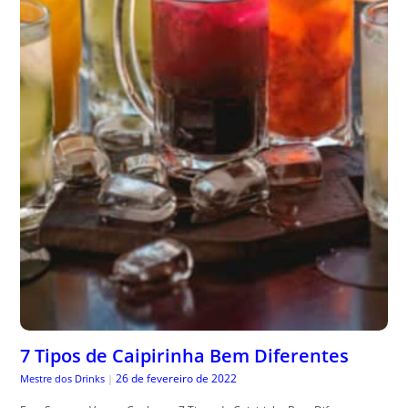
7 Tipos de Caipirinha Bem Diferentes
26 de fevereiro de 2022
Mestre dos Drinks
|