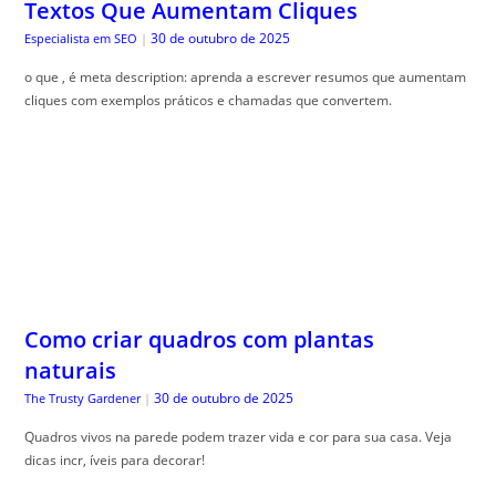
Textos Que Aumentam Cliques
30 de outubro de 2025
Especialista em SEO
|
o que , é meta description: aprenda a escrever resumos que aumentam
cliques com exemplos práticos e chamadas que convertem.
Como criar quadros com plantas
naturais
30 de outubro de 2025
The Trusty Gardener
|
Quadros vivos na parede podem trazer vida e cor para sua casa. Veja
dicas incr, íveis para decorar!