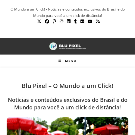
Ir
O Mundo a um Click! - Notícias e conteúdos exclusivos do Brasil e do
para
Mundo para você a um click de distância!
o
conteúdo
MENU
Blu Pixel – O Mundo a um Click!
Notícias e conteúdos exclusivos do Brasil e do
Mundo para você a um click de distância!