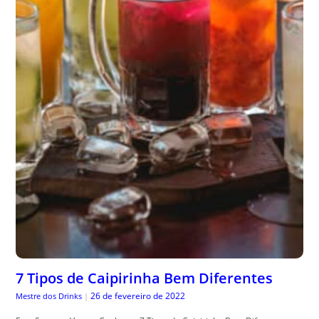
7 Tipos de Caipirinha Bem Diferentes
26 de fevereiro de 2022
Mestre dos Drinks
|