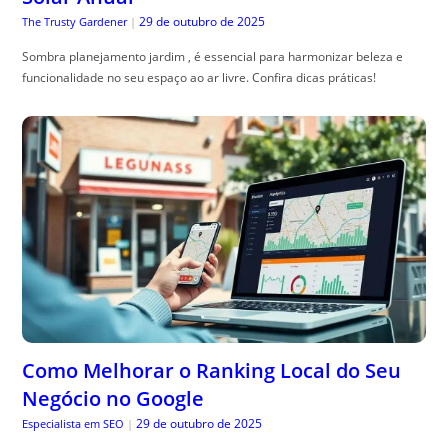
29 de outubro de 2025
The Trusty Gardener
|
Sombra planejamento jardim , é essencial para harmonizar beleza e
funcionalidade no seu espaço ao ar livre. Confira dicas práticas!
Como Melhorar o Ranking Local do Seu
Negócio no Google
29 de outubro de 2025
Especialista em SEO
|