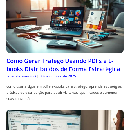
Como Gerar Tráfego Usando PDFs e E-
books Distribuídos de Forma Estratégica
30 de outubro de 2025
Especialista em SEO
|
como usar artigos em pdf e e-books para tr, áfego: aprenda estratégias
práticas de distribuição para atrair visitantes qualificados e aumentar
suas conversões.