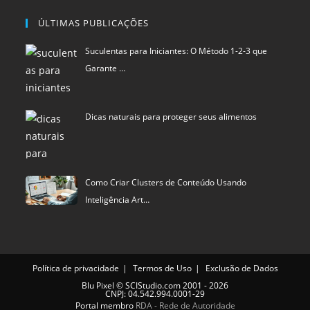
ÚLTIMAS PUBLICAÇÕES
Suculentas para Iniciantes: O Método 1-2-3 que
Garante …
Dicas naturais para proteger seus alimentos
Como Criar Clusters de Conteúdo Usando
Inteligência Art…
Política de privacidade
Termos de Uso
Exclusão de Dados
Blu Pixel
©
SCIStudio.com
2001 - 2026
CNPJ: 04.542.994.0001-29
Portal membro
RDA - Rede de Autoridade