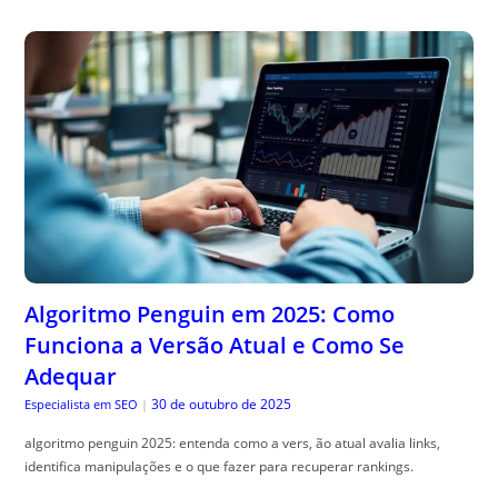
Algoritmo Penguin em 2025: Como
Funciona a Versão Atual e Como Se
Adequar
30 de outubro de 2025
Especialista em SEO
|
algoritmo penguin 2025: entenda como a vers, ão atual avalia links,
identifica manipulações e o que fazer para recuperar rankings.