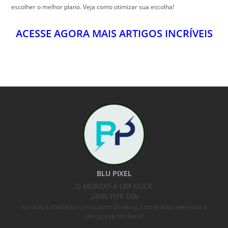
escolher o melhor plano. Veja como otimizar sua escolha!
ACESSE AGORA MAIS ARTIGOS INCRÍVEIS
BLU PIXEL
O MUNDO A UM CLICK
24HS POR DIA
NOTÍCIAS E CONTEÚDOS EXCLUSIVOS DO BRASIL E DO MUNDO PARA VOCÊ A
UM CLICK DE DISTÂNCIA!