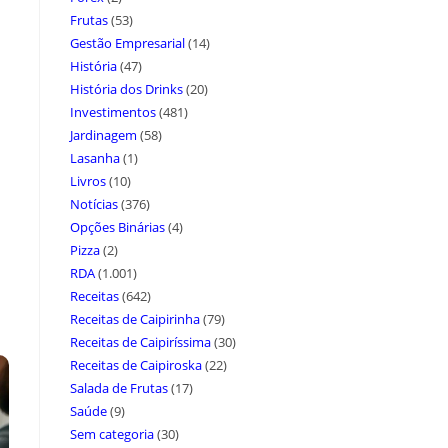
Frutas
(53)
Gestão Empresarial
(14)
História
(47)
História dos Drinks
(20)
Investimentos
(481)
Jardinagem
(58)
Lasanha
(1)
Livros
(10)
Notícias
(376)
Opções Binárias
(4)
Pizza
(2)
RDA
(1.001)
Receitas
(642)
Receitas de Caipirinha
(79)
Receitas de Caipiríssima
(30)
Receitas de Caipiroska
(22)
Salada de Frutas
(17)
Saúde
(9)
Sem categoria
(30)