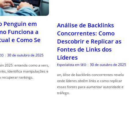
o Penguin em
Análise de Backlinks
mo Funciona a
Concorrentes: Como
tual e Como Se
Descobrir e Replicar as
Fontes de Links dos
30 de outubro de 2025
SEO
|
Líderes
30 de outubro de 2025
Especialista em SEO
|
in 2025: entenda como a vers,
links, identifica manipulações e
an, álise de backlinks concorrentes revela
a recuperar rankings.
onde líderes obtêm links e como replicar
essas fontes para aumentar autoridade e
tráfego.