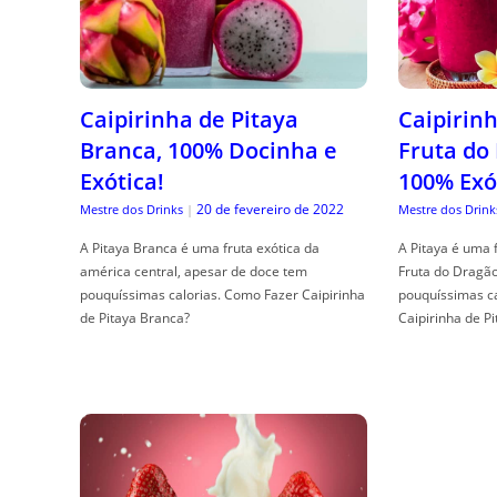
Caipirinha de Pitaya
Caipirinh
Branca, 100% Docinha e
Fruta do
Exótica!
100% Exó
20 de fevereiro de 2022
Mestre dos Drinks
|
Mestre dos Drink
A Pitaya Branca é uma fruta exótica da
A Pitaya é uma 
américa central, apesar de doce tem
Fruta do Dragã
pouquíssimas calorias. Como Fazer Caipirinha
pouquíssimas c
de Pitaya Branca?
Caipirinha de Pi