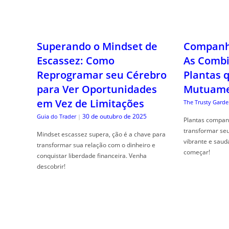
Superando o Mindset de
Companhe
Escassez: Como
As Combi
Reprogramar seu Cérebro
Plantas 
para Ver Oportunidades
Mutuame
em Vez de Limitações
The Trusty Garde
30 de outubro de 2025
Guia do Trader
|
Plantas compan
transformar se
Mindset escassez supera, ção é a chave para
vibrante e saud
transformar sua relação com o dinheiro e
começar!
conquistar liberdade financeira. Venha
descobrir!