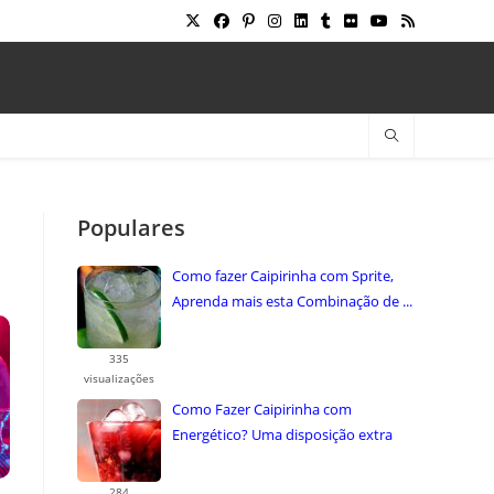
Populares
Como fazer Caipirinha com Sprite,
Aprenda mais esta Combinação de ...
335
visualizações
Como Fazer Caipirinha com
Energético? Uma disposição extra
uma combinação ...
284