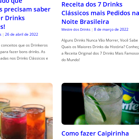
tudo que
Receita dos 7 Drinks
s precisam saber
Clássicos mais Pedidos n
er Drinks
Noite Brasileira
s!
8 de março de 2022
Mestre dos Drinks
|
26 de abril de 2022
s
|
Alguns Drinks Nunca Vão Morrer, Você Sabe
conceitos que os Drinkeros
Quais os Maiores Drinks da História? Conhe
para fazer bons drinks. As
a Receita Original dos 7 Drinks Mais Famoso
adas nos Drinks Clássicos e
do Mundo!
Como fazer Caipirinha