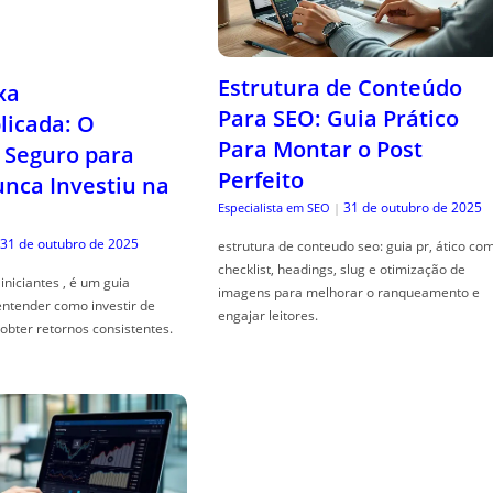
Estrutura de Conteúdo
xa
Para SEO: Guia Prático
icada: O
Para Montar o Post
Seguro para
Perfeito
ca Investiu na
31 de outubro de 2025
Especialista em SEO
|
31 de outubro de 2025
estrutura de conteudo seo: guia pr, ático co
checklist, headings, slug e otimização de
iniciantes , é um guia
imagens para melhorar o ranqueamento e
entender como investir de
engajar leitores.
obter retornos consistentes.