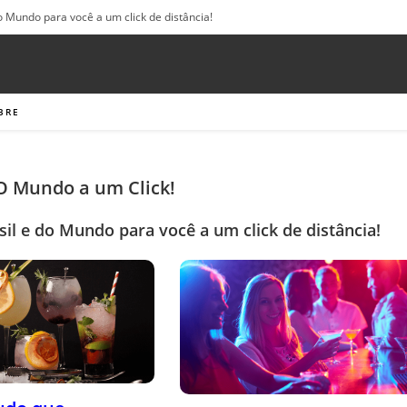
o Mundo para você a um click de distância!
BRE
 O Mundo a um Click!
sil e do Mundo para você a um click de distância!