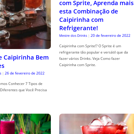
com Sprite, Aprenda mais
esta Combinação de
Caipirinha com
Refrigerante!
20 de fevereiro de 2022
Mestre dos Drinks
|
Caipirinha com Sprite!? O Sprite é um
refrigerante tão popular e versátil que da
de Caipirinha Bem
fazer vários Drinks. Veja Como fazer
es
Caipirinha com Sprite.
26 de fevereiro de 2022
s
|
mos Conhecer 7 Tipos de
Diferentes que Você Precisa