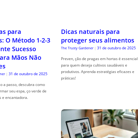
as para
Dicas naturais para
s: O Método 1-2-3
proteger seus alimentos
nte Sucesso
31 de outubro de 2025
The Trusty Gardener
|
ara Mãos Não
Preven, ção de pragas em hortas é essencial
es
para quem deseja cultivos saudáveis e
produtivos. Aprenda estratégias eficazes e
31 de outubro de 2025
ner
|
práticas!
so a passo, descubra como
ormar seu espa, ço verde de
s e encantadora.