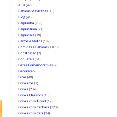
Aula
(42)
Bebidas Mexicanas
(15)
Blog
(41)
Caipirinha
(258)
Caipiríssima
(21)
Caipiroska
(19)
Carros e Motos
(189)
Comidas e Bebidas
(1.870)
Construção
(2)
Coquetéis
(51)
Datas Comemorativas
(2)
Decoração
(3)
Dicas
(49)
Drinkeros
(2)
Drinks
(239)
Drinks Clássicos
(15)
Drinks com Álcool
(12)
Drinks com Cachaça
(123)
Drinks com Café
(24)