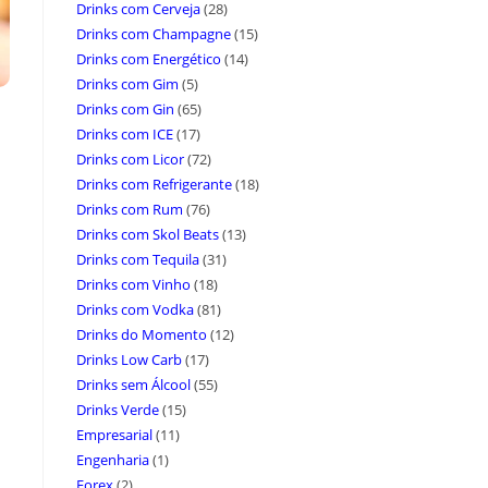
Drinks com Cerveja
(28)
Drinks com Champagne
(15)
Drinks com Energético
(14)
Drinks com Gim
(5)
Drinks com Gin
(65)
Drinks com ICE
(17)
Drinks com Licor
(72)
Drinks com Refrigerante
(18)
Drinks com Rum
(76)
Drinks com Skol Beats
(13)
Drinks com Tequila
(31)
Drinks com Vinho
(18)
Drinks com Vodka
(81)
Drinks do Momento
(12)
Drinks Low Carb
(17)
Drinks sem Álcool
(55)
Drinks Verde
(15)
Empresarial
(11)
Engenharia
(1)
Forex
(2)