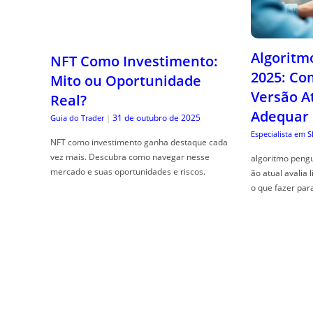
Algoritm
NFT Como Investimento:
2025: Co
Mito ou Oportunidade
Versão A
Real?
Adequar
31 de outubro de 2025
Guia do Trader
|
Especialista em 
NFT como investimento ganha destaque cada
vez mais. Descubra como navegar nesse
algoritmo pengu
mercado e suas oportunidades e riscos.
ão atual avalia 
o que fazer par