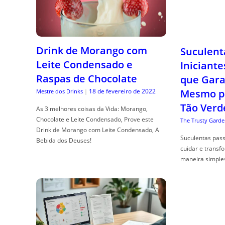
Drink de Morango com
Suculent
Leite Condensado e
Iniciante
Raspas de Chocolate
que Gara
18 de fevereiro de 2022
Mesmo p
Mestre dos Drinks
|
Tão Verd
As 3 melhores coisas da Vida: Morango,
Chocolate e Leite Condensado, Prove este
The Trusty Garde
Drink de Morango com Leite Condensado, A
Suculentas pas
Bebida dos Deuses!
cuidar e transf
maneira simple