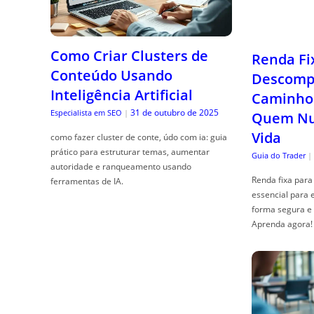
Como Criar Clusters de
Renda Fi
Conteúdo Usando
Descompl
Inteligência Artificial
Caminho 
31 de outubro de 2025
Especialista em SEO
|
Quem Nun
Vida
como fazer cluster de conte, údo com ia: guia
prático para estruturar temas, aumentar
Guia do Trader
|
autoridade e ranqueamento usando
Renda fixa para 
ferramentas de IA.
essencial para 
forma segura e 
Aprenda agora!