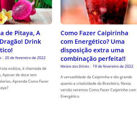
a de Pitaya, A
Como Fazer Caipirinha
 Dragão! Drink
com Energético? Uma
tico!
disposição extra uma
combinação perfeita!!
20 de fevereiro de 2022
s
|
19 de fevereiro de 2022
Mestre dos Drinks
|
fruta exótica, é chamada de
o, Apesar de doce tem
A versatilidade da Caipirinha e tão grande
alorias. Aprenda Como Fazer
quanto a criatividade do Brasileiro, Nesta
taya?
versão veremos Como Fazer Caipirinha com
Energético.