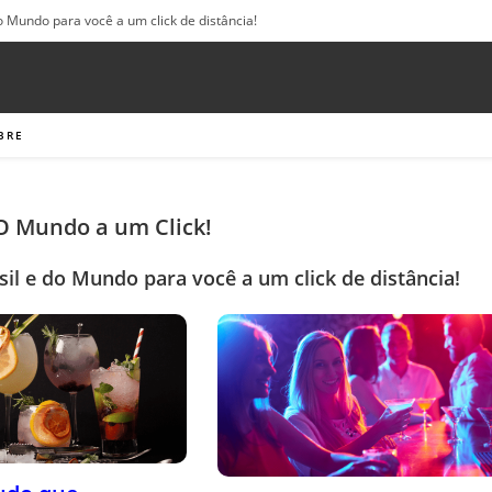
o Mundo para você a um click de distância!
BRE
 O Mundo a um Click!
sil e do Mundo para você a um click de distância!