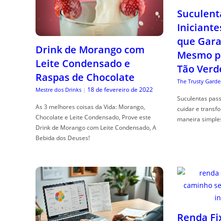
Suculent
Iniciante
que Gara
Drink de Morango com
Mesmo p
Leite Condensado e
Tão Verd
Raspas de Chocolate
The Trusty Garde
18 de fevereiro de 2022
Mestre dos Drinks
|
Suculentas pas
As 3 melhores coisas da Vida: Morango,
cuidar e transf
Chocolate e Leite Condensado, Prove este
maneira simple
Drink de Morango com Leite Condensado, A
Bebida dos Deuses!
Renda Fi