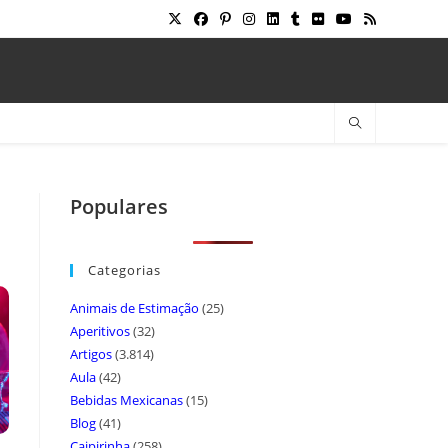
Populares
Categorias
Animais de Estimação
(25)
Aperitivos
(32)
Artigos
(3.814)
Aula
(42)
Bebidas Mexicanas
(15)
Blog
(41)
Caipirinha
(258)