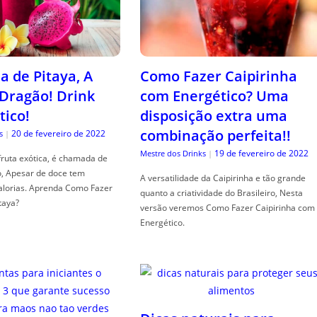
a de Pitaya, A
Como Fazer Caipirinha
 Dragão! Drink
com Energético? Uma
tico!
disposição extra uma
combinação perfeita!!
20 de fevereiro de 2022
s
|
19 de fevereiro de 2022
Mestre dos Drinks
|
fruta exótica, é chamada de
o, Apesar de doce tem
A versatilidade da Caipirinha e tão grande
alorias. Aprenda Como Fazer
quanto a criatividade do Brasileiro, Nesta
taya?
versão veremos Como Fazer Caipirinha com
Energético.