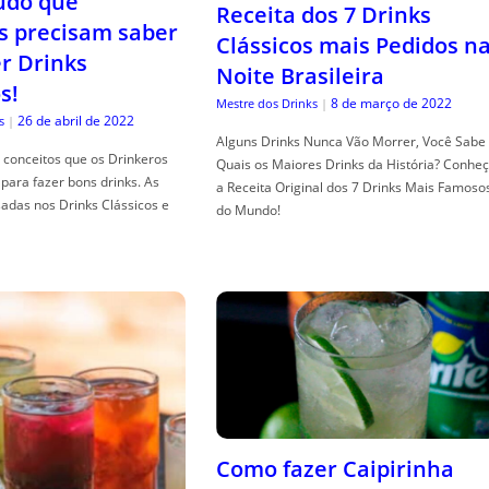
tudo que
Receita dos 7 Drinks
s precisam saber
Clássicos mais Pedidos n
er Drinks
Noite Brasileira
s!
8 de março de 2022
Mestre dos Drinks
|
26 de abril de 2022
s
|
Alguns Drinks Nunca Vão Morrer, Você Sabe
conceitos que os Drinkeros
Quais os Maiores Drinks da História? Conhe
para fazer bons drinks. As
a Receita Original dos 7 Drinks Mais Famoso
adas nos Drinks Clássicos e
do Mundo!
Como fazer Caipirinha