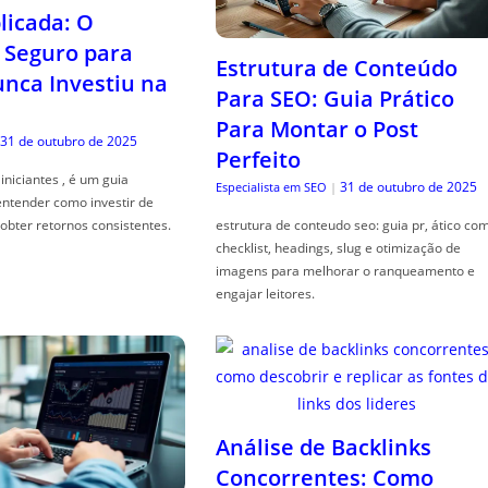
icada: O
Seguro para
Estrutura de Conteúdo
ca Investiu na
Para SEO: Guia Prático
Para Montar o Post
31 de outubro de 2025
Perfeito
iniciantes , é um guia
31 de outubro de 2025
Especialista em SEO
|
entender como investir de
obter retornos consistentes.
estrutura de conteudo seo: guia pr, ático co
checklist, headings, slug e otimização de
imagens para melhorar o ranqueamento e
engajar leitores.
Análise de Backlinks
Concorrentes: Como