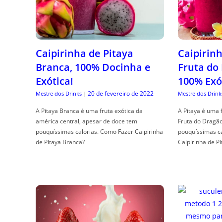
Caipirinha de Pitaya
Caipirinh
Branca, 100% Docinha e
Fruta do
Exótica!
100% Exó
20 de fevereiro de 2022
Mestre dos Drinks
|
Mestre dos Drink
A Pitaya Branca é uma fruta exótica da
A Pitaya é uma 
américa central, apesar de doce tem
Fruta do Dragã
pouquíssimas calorias. Como Fazer Caipirinha
pouquíssimas c
de Pitaya Branca?
Caipirinha de Pi