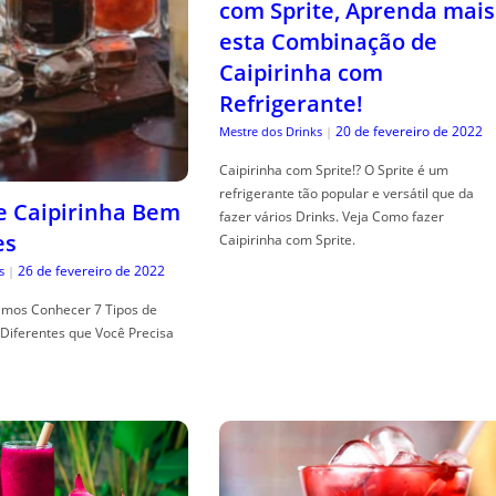
com Sprite, Aprenda mais
esta Combinação de
Caipirinha com
Refrigerante!
20 de fevereiro de 2022
Mestre dos Drinks
|
Caipirinha com Sprite!? O Sprite é um
refrigerante tão popular e versátil que da
de Caipirinha Bem
fazer vários Drinks. Veja Como fazer
es
Caipirinha com Sprite.
26 de fevereiro de 2022
s
|
mos Conhecer 7 Tipos de
Diferentes que Você Precisa