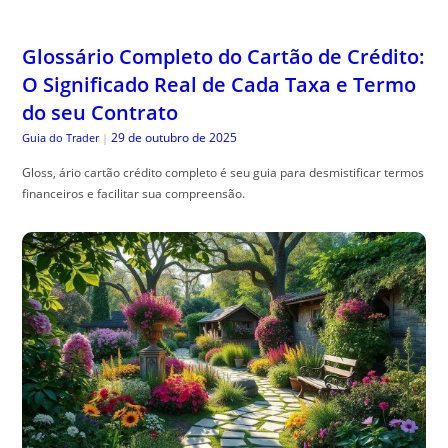
do seu Contrato
29 de outubro de 2025
Guia do Trader
|
Gloss, ário cartão crédito completo é seu guia para desmistificar termos
financeiros e facilitar sua compreensão.
Engenharia de Sombras: Como Planejar
seu Jardim Considerando o Movimento
Solar Anual