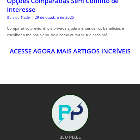
escolher o melhor plano. Veja como otimizar sua escolha!
ACESSE AGORA MAIS ARTIGOS INCRÍVEIS
BLU PIXEL
O MUNDO A UM CLICK
24HS POR DIA
NOTÍCIAS E CONTEÚDOS EXCLUSIVOS DO BRASIL E DO MUNDO PARA VOCÊ A
UM CLICK DE DISTÂNCIA!