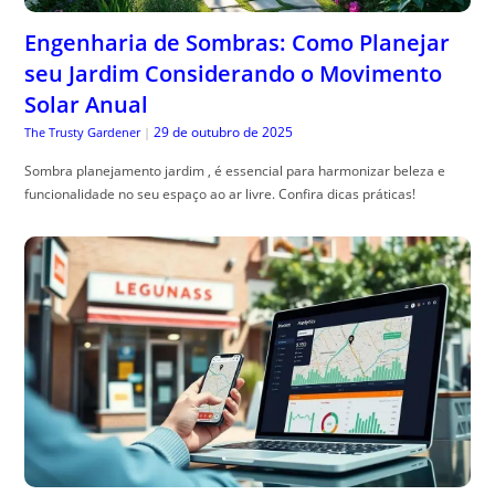
29 de outubro de 2025
The Trusty Gardener
|
Sombra planejamento jardim , é essencial para harmonizar beleza e
funcionalidade no seu espaço ao ar livre. Confira dicas práticas!
Como Melhorar o Ranking Local do Seu
Negócio no Google
29 de outubro de 2025
Especialista em SEO
|