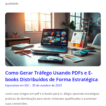
qualidade.
Como Gerar Tráfego Usando PDFs e E-
books Distribuídos de Forma Estratégica
30 de outubro de 2025
Especialista em SEO
|
como usar artigos em pdf e e-books para tr, áfego: aprenda estratégias
práticas de distribuição para atrair visitantes qualificados e aumentar
suas conversões.