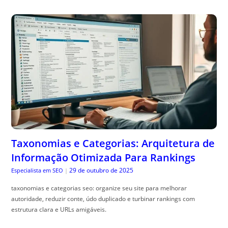
Taxonomias e Categorias: Arquitetura de
Informação Otimizada Para Rankings
29 de outubro de 2025
Especialista em SEO
|
taxonomias e categorias seo: organize seu site para melhorar
autoridade, reduzir conte, údo duplicado e turbinar rankings com
estrutura clara e URLs amigáveis.