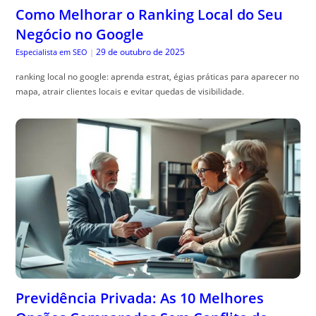
ranking local no google: aprenda estrat, égias práticas para aparecer no
mapa, atrair clientes locais e evitar quedas de visibilidade.
Previdência Privada: As 10 Melhores
Opções Comparadas Sem Conflito de
Interesse
29 de outubro de 2025
Guia do Trader
|
Comparativo previd, ência privada ajuda a entender os benefícios e