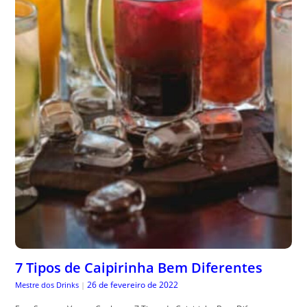
7 Tipos de Caipirinha Bem Diferentes
26 de fevereiro de 2022
Mestre dos Drinks
|