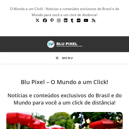
Ir
O Mundo a um Click! - Notícias e conteúdos exclusivos do Brasil e do
para
Mundo para você a um click de distância!
o
conteúdo
MENU
Blu Pixel – O Mundo a um Click!
Notícias e conteúdos exclusivos do Brasil e do
Mundo para você a um click de distância!