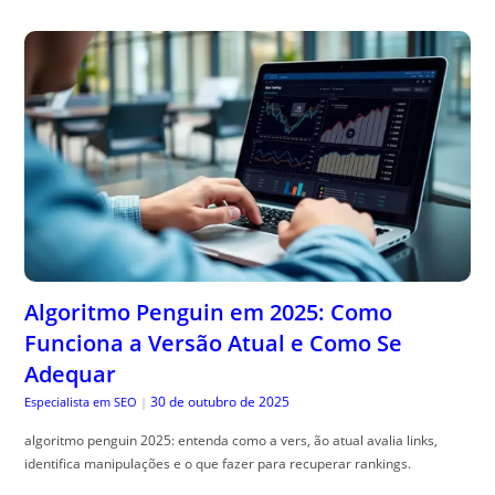
Algoritmo Penguin em 2025: Como
Funciona a Versão Atual e Como Se
Adequar
30 de outubro de 2025
Especialista em SEO
|
algoritmo penguin 2025: entenda como a vers, ão atual avalia links,
identifica manipulações e o que fazer para recuperar rankings.