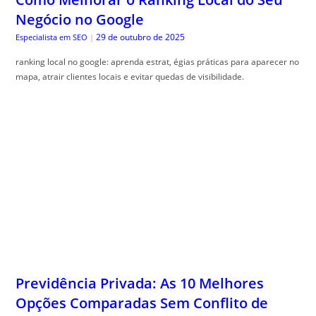
mapa, atrair clientes locais e evitar quedas de visibilidade.
Previdência Privada: As 10 Melhores
Opções Comparadas Sem Conflito de
Interesse
29 de outubro de 2025
Guia do Trader
|
Comparativo previd, ência privada ajuda a entender os benefícios e
escolher o melhor plano. Veja como otimizar sua escolha!