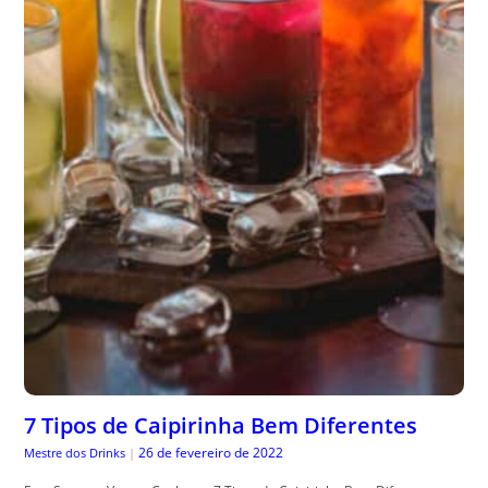
7 Tipos de Caipirinha Bem Diferentes
26 de fevereiro de 2022
Mestre dos Drinks
|