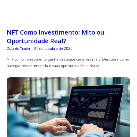
NFT Como Investimento: Mito ou
Oportunidade Real?
31 de outubro de 2025
Guia do Trader
|
NFT como investimento ganha destaque cada vez mais. Descubra como
navegar nesse mercado e suas oportunidades e riscos.
Algoritmo Penguin em 2025: Como
Funciona a Versão Atual e Como Se