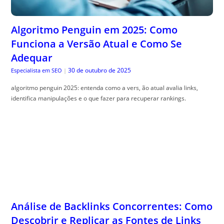
Adequar
30 de outubro de 2025
Especialista em SEO
|
algoritmo penguin 2025: entenda como a vers, ão atual avalia links,
identifica manipulações e o que fazer para recuperar rankings.
Análise de Backlinks Concorrentes: Como
Descobrir e Replicar as Fontes de Links
dos Líderes
30 de outubro de 2025
Especialista em SEO
|
an, álise de backlinks concorrentes revela onde líderes obtêm links e