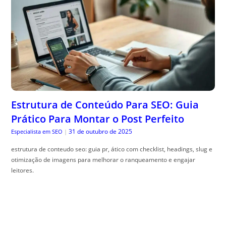
Estrutura de Conteúdo Para SEO: Guia
Prático Para Montar o Post Perfeito
31 de outubro de 2025
Especialista em SEO
|
estrutura de conteudo seo: guia pr, ático com checklist, headings, slug e
otimização de imagens para melhorar o ranqueamento e engajar
leitores.