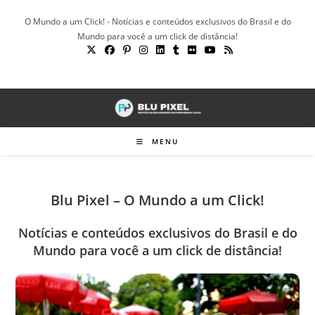
Ir
O Mundo a um Click! - Notícias e conteúdos exclusivos do Brasil e do
para
Mundo para você a um click de distância!
o
conteúdo
MENU
Blu Pixel – O Mundo a um Click!
Notícias e conteúdos exclusivos do Brasil e do
Mundo para você a um click de distância!