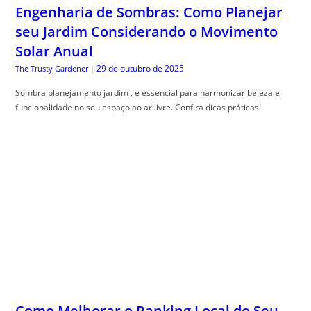
Sombra planejamento jardim , é essencial para harmonizar beleza e
funcionalidade no seu espaço ao ar livre. Confira dicas práticas!
Como Melhorar o Ranking Local do Seu
Negócio no Google
29 de outubro de 2025
Especialista em SEO
|
ranking local no google: aprenda estrat, égias práticas para aparecer no