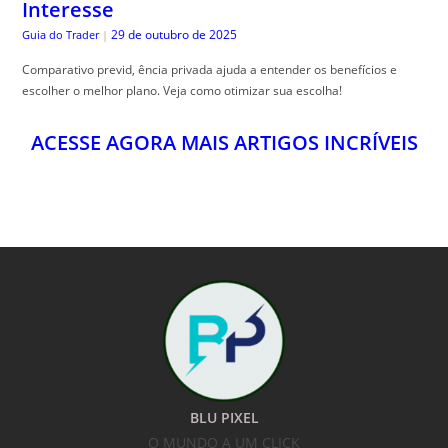
ACESSE AGORA MAIS ARTIGOS INCRÍVEIS
BLU PIXEL
O MUNDO A UM CLICK
24HS POR DIA
NOTÍCIAS E CONTEÚDOS EXCLUSIVOS DO BRASIL E DO MUNDO PARA VOCÊ A
UM CLICK DE DISTÂNCIA!