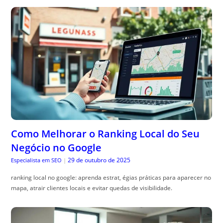
Como Melhorar o Ranking Local do Seu
Negócio no Google
29 de outubro de 2025
Especialista em SEO
|
ranking local no google: aprenda estrat, égias práticas para aparecer no
mapa, atrair clientes locais e evitar quedas de visibilidade.