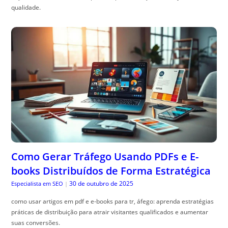
qualidade.
Como Gerar Tráfego Usando PDFs e E-
books Distribuídos de Forma Estratégica
30 de outubro de 2025
Especialista em SEO
|
como usar artigos em pdf e e-books para tr, áfego: aprenda estratégias
práticas de distribuição para atrair visitantes qualificados e aumentar
suas conversões.