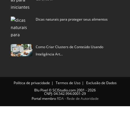
Dicas naturais para proteger seus alimentos
Como Criar Clusters de Conteúdo Usando
Inteligência Art…
Política de privacidade
Termos de Uso
Exclusão de Dados
Blu Pixel
©
SCIStudio.com
2001 - 2026
CNPJ: 04.542.994.0001-29
Portal membro
RDA - Rede de Autoridade