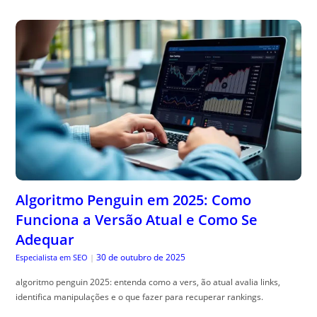
Algoritmo Penguin em 2025: Como
Funciona a Versão Atual e Como Se
Adequar
30 de outubro de 2025
Especialista em SEO
|
algoritmo penguin 2025: entenda como a vers, ão atual avalia links,
identifica manipulações e o que fazer para recuperar rankings.