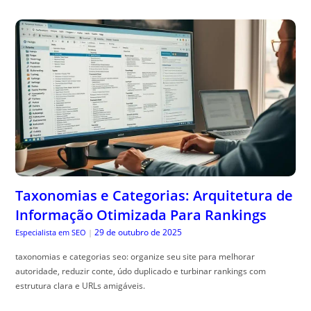
Taxonomias e Categorias: Arquitetura de
Informação Otimizada Para Rankings
29 de outubro de 2025
Especialista em SEO
|
taxonomias e categorias seo: organize seu site para melhorar
autoridade, reduzir conte, údo duplicado e turbinar rankings com
estrutura clara e URLs amigáveis.