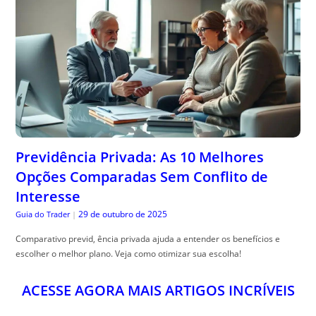
Previdência Privada: As 10 Melhores
Opções Comparadas Sem Conflito de
Interesse
29 de outubro de 2025
Guia do Trader
|
Comparativo previd, ência privada ajuda a entender os benefícios e
escolher o melhor plano. Veja como otimizar sua escolha!
ACESSE AGORA MAIS ARTIGOS INCRÍVEIS