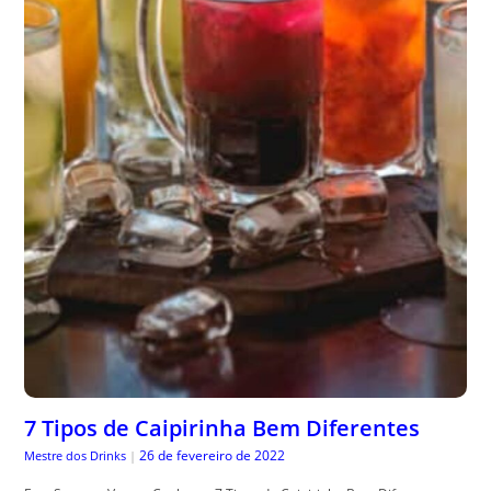
7 Tipos de Caipirinha Bem Diferentes
26 de fevereiro de 2022
Mestre dos Drinks
|