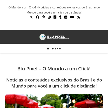
Ir
O Mundo a um Click! - Notícias e conteúdos exclusivos do Brasil e do
para
Mundo para você a um click de distância!
o
conteúdo
MENU
Blu Pixel – O Mundo a um Click!
Notícias e conteúdos exclusivos do Brasil e do
Mundo para você a um click de distância!