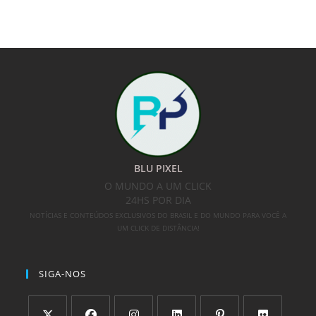
BLU PIXEL
O MUNDO A UM CLICK
24HS POR DIA
NOTÍCIAS E CONTEÚDOS EXCLUSIVOS DO BRASIL E DO MUNDO PARA VOCÊ A
UM CLICK DE DISTÂNCIA!
SIGA-NOS