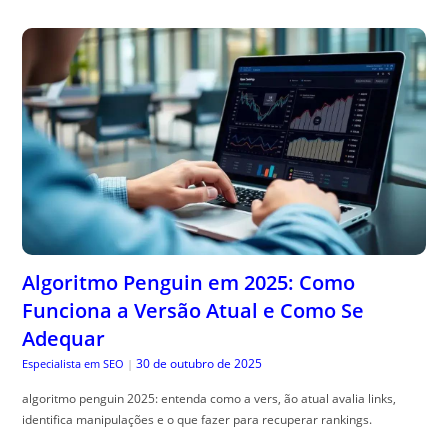
Algoritmo Penguin em 2025: Como
Funciona a Versão Atual e Como Se
Adequar
30 de outubro de 2025
Especialista em SEO
|
algoritmo penguin 2025: entenda como a vers, ão atual avalia links,
identifica manipulações e o que fazer para recuperar rankings.