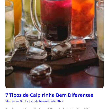
7 Tipos de Caipirinha Bem Diferentes
26 de fevereiro de 2022
Mestre dos Drinks
|