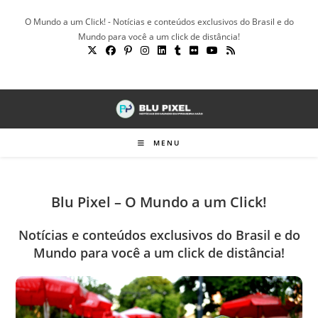
Ir
O Mundo a um Click! - Notícias e conteúdos exclusivos do Brasil e do
para
Mundo para você a um click de distância!
o
conteúdo
MENU
Blu Pixel – O Mundo a um Click!
Notícias e conteúdos exclusivos do Brasil e do
Mundo para você a um click de distância!