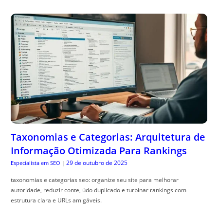
Taxonomias e Categorias: Arquitetura de
Informação Otimizada Para Rankings
29 de outubro de 2025
Especialista em SEO
|
taxonomias e categorias seo: organize seu site para melhorar
autoridade, reduzir conte, údo duplicado e turbinar rankings com
estrutura clara e URLs amigáveis.