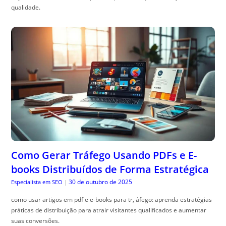
qualidade.
Como Gerar Tráfego Usando PDFs e E-
books Distribuídos de Forma Estratégica
30 de outubro de 2025
Especialista em SEO
|
como usar artigos em pdf e e-books para tr, áfego: aprenda estratégias
práticas de distribuição para atrair visitantes qualificados e aumentar
suas conversões.