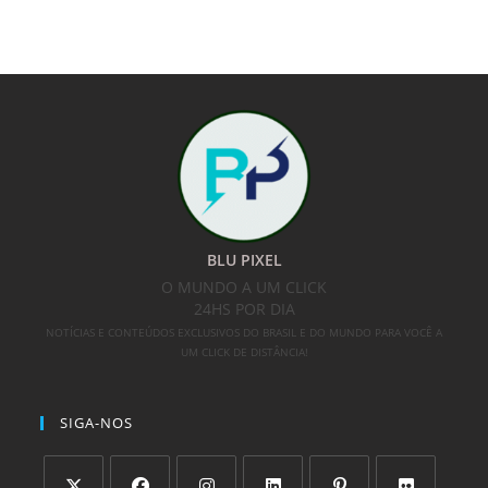
BLU PIXEL
O MUNDO A UM CLICK
24HS POR DIA
NOTÍCIAS E CONTEÚDOS EXCLUSIVOS DO BRASIL E DO MUNDO PARA VOCÊ A
UM CLICK DE DISTÂNCIA!
SIGA-NOS