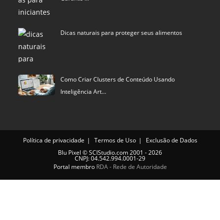
Dicas naturais para proteger seus alimentos
Como Criar Clusters de Conteúdo Usando
Inteligência Art…
Política de privacidade
Termos de Uso
Exclusão de Dados
Blu Pixel
©
SCIStudio.com
2001 - 2026
CNPJ: 04.542.994.0001-29
Portal membro
RDA - Rede de Autoridade