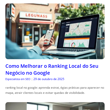
Como Melhorar o Ranking Local do Seu
Negócio no Google
29 de outubro de 2025
Especialista em SEO
|
ranking local no google: aprenda estrat, égias práticas para aparecer no
mapa, atrair clientes locais e evitar quedas de visibilidade.