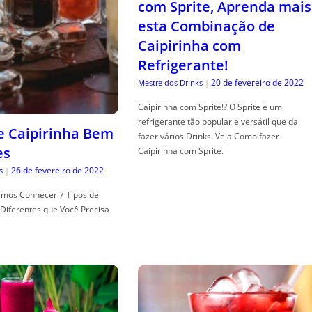
com Sprite, Aprenda mais
esta Combinação de
Caipirinha com
Refrigerante!
20 de fevereiro de 2022
Mestre dos Drinks
|
Caipirinha com Sprite!? O Sprite é um
refrigerante tão popular e versátil que da
de Caipirinha Bem
fazer vários Drinks. Veja Como fazer
es
Caipirinha com Sprite.
26 de fevereiro de 2022
s
|
mos Conhecer 7 Tipos de
Diferentes que Você Precisa