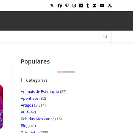
Populares
Categorias
Animais de Estimação
(25)
Aperitivos
(32)
Artigos
(3.814)
Aula
(42)
Bebidas Mexicanas
(15)
Blog
(41)
Caipirinha
(258)