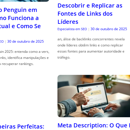
Descobrir e Replicar as
o Penguin em
Fontes de Links dos
mo Funciona a
Líderes
tual e Como Se
30 de outubro de 2025
Especialista em SEO
|
an, álise de backlinks concorrentes revela
30 de outubro de 2025
SEO
|
onde líderes obtêm links e como replicar
essas fontes para aumentar autoridade e
in 2025: entenda como a vers,
tráfego.
links, identifica manipulações e
a recuperar rankings.
Meta Description: O Que 
iras Perfeitas: