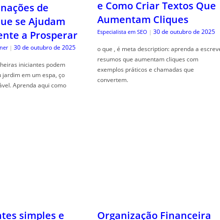
e Como Criar Textos Que
nações de
Aumentam Cliques
que se Ajudam
30 de outubro de 2025
Especialista em SEO
|
nte a Prosperar
30 de outubro de 2025
ner
|
o que , é meta description: aprenda a escrev
resumos que aumentam cliques com
heiras iniciantes podem
exemplos práticos e chamadas que
u jardim em um espa, ço
convertem.
ável. Aprenda aqui como
ntes simples e
Organização Financeira