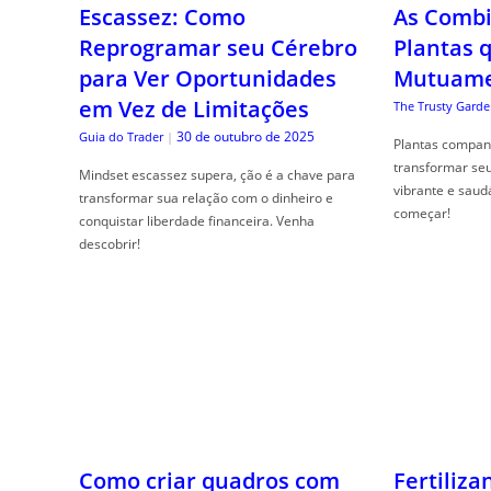
Escassez: Como
As Combi
Reprogramar seu Cérebro
Plantas 
para Ver Oportunidades
Mutuame
em Vez de Limitações
The Trusty Garde
30 de outubro de 2025
Guia do Trader
|
Plantas compan
transformar se
Mindset escassez supera, ção é a chave para
vibrante e saud
transformar sua relação com o dinheiro e
começar!
conquistar liberdade financeira. Venha
descobrir!
Como criar quadros com
Fertiliza