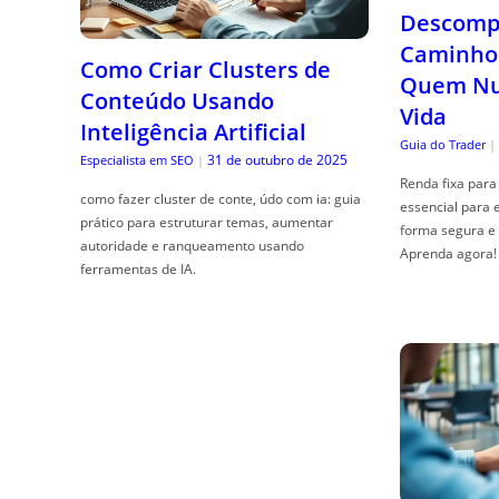
Descompl
Caminho 
Como Criar Clusters de
Quem Nun
Conteúdo Usando
Vida
Inteligência Artificial
Guia do Trader
|
31 de outubro de 2025
Especialista em SEO
|
Renda fixa para 
como fazer cluster de conte, údo com ia: guia
essencial para 
prático para estruturar temas, aumentar
forma segura e 
autoridade e ranqueamento usando
Aprenda agora!
ferramentas de IA.