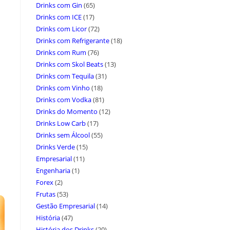
Drinks com Gin
(65)
Drinks com ICE
(17)
Drinks com Licor
(72)
Drinks com Refrigerante
(18)
Drinks com Rum
(76)
Drinks com Skol Beats
(13)
Drinks com Tequila
(31)
Drinks com Vinho
(18)
Drinks com Vodka
(81)
Drinks do Momento
(12)
Drinks Low Carb
(17)
Drinks sem Álcool
(55)
Drinks Verde
(15)
Empresarial
(11)
Engenharia
(1)
Forex
(2)
Frutas
(53)
Gestão Empresarial
(14)
História
(47)
História dos Drinks
(20)