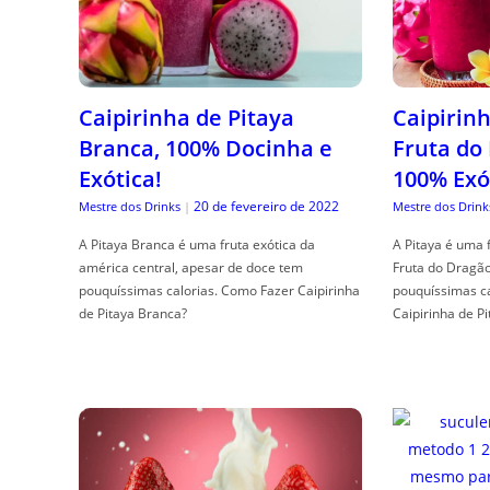
Caipirinha de Pitaya
Caipirinh
Branca, 100% Docinha e
Fruta do
Exótica!
100% Exó
20 de fevereiro de 2022
Mestre dos Drinks
|
Mestre dos Drink
A Pitaya Branca é uma fruta exótica da
A Pitaya é uma 
américa central, apesar de doce tem
Fruta do Dragã
pouquíssimas calorias. Como Fazer Caipirinha
pouquíssimas c
de Pitaya Branca?
Caipirinha de Pi