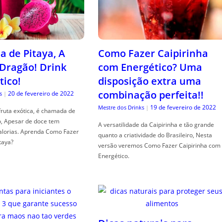
a de Pitaya, A
Como Fazer Caipirinha
 Dragão! Drink
com Energético? Uma
tico!
disposição extra uma
combinação perfeita!!
20 de fevereiro de 2022
s
|
19 de fevereiro de 2022
Mestre dos Drinks
|
fruta exótica, é chamada de
o, Apesar de doce tem
A versatilidade da Caipirinha e tão grande
alorias. Aprenda Como Fazer
quanto a criatividade do Brasileiro, Nesta
taya?
versão veremos Como Fazer Caipirinha com
Energético.