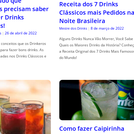
tudo que
Receita dos 7 Drinks
s precisam saber
Clássicos mais Pedidos n
er Drinks
Noite Brasileira
s!
8 de março de 2022
Mestre dos Drinks
|
26 de abril de 2022
s
|
Alguns Drinks Nunca Vão Morrer, Você Sabe
conceitos que os Drinkeros
Quais os Maiores Drinks da História? Conhe
para fazer bons drinks. As
a Receita Original dos 7 Drinks Mais Famoso
adas nos Drinks Clássicos e
do Mundo!
Como fazer Caipirinha