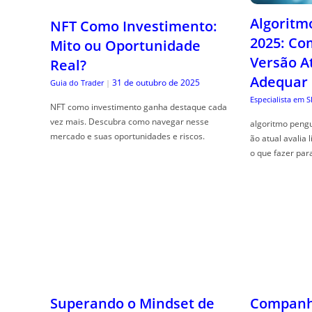
Algoritm
NFT Como Investimento:
2025: Co
Mito ou Oportunidade
Versão A
Real?
Adequar
31 de outubro de 2025
Guia do Trader
|
Especialista em 
NFT como investimento ganha destaque cada
vez mais. Descubra como navegar nesse
algoritmo pengu
mercado e suas oportunidades e riscos.
ão atual avalia 
o que fazer par
Superando o Mindset de
Companhe