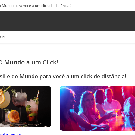
o Mundo para você a um click de distância!
BRE
 O Mundo a um Click!
sil e do Mundo para você a um click de distância!