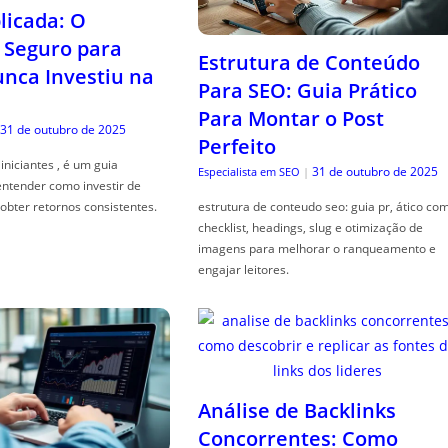
icada: O
Seguro para
Estrutura de Conteúdo
ca Investiu na
Para SEO: Guia Prático
Para Montar o Post
31 de outubro de 2025
Perfeito
iniciantes , é um guia
31 de outubro de 2025
Especialista em SEO
|
entender como investir de
obter retornos consistentes.
estrutura de conteudo seo: guia pr, ático co
checklist, headings, slug e otimização de
imagens para melhorar o ranqueamento e
engajar leitores.
Análise de Backlinks
Concorrentes: Como