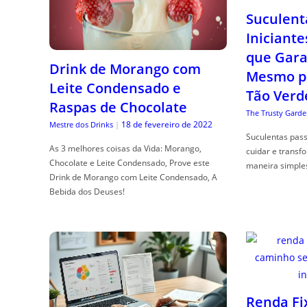
Suculent
Iniciante
que Gara
Drink de Morango com
Mesmo p
Leite Condensado e
Tão Verd
Raspas de Chocolate
The Trusty Garde
18 de fevereiro de 2022
Mestre dos Drinks
|
Suculentas pas
As 3 melhores coisas da Vida: Morango,
cuidar e transf
Chocolate e Leite Condensado, Prove este
maneira simple
Drink de Morango com Leite Condensado, A
Bebida dos Deuses!
Renda Fi