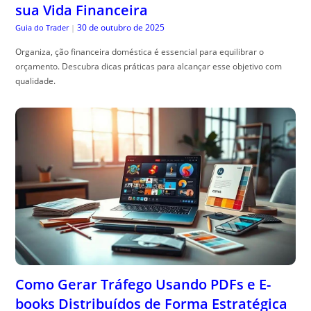
sua Vida Financeira
30 de outubro de 2025
Guia do Trader
|
Organiza, ção financeira doméstica é essencial para equilibrar o
orçamento. Descubra dicas práticas para alcançar esse objetivo com
qualidade.
Como Gerar Tráfego Usando PDFs e E-
books Distribuídos de Forma Estratégica