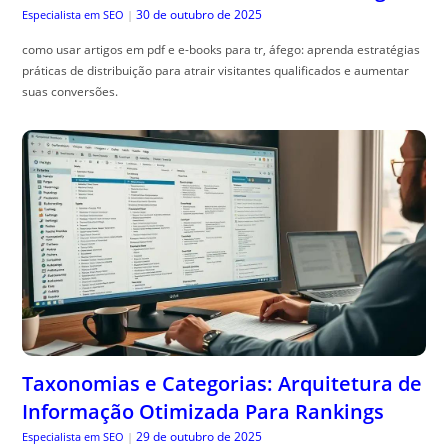
30 de outubro de 2025
Especialista em SEO
|
como usar artigos em pdf e e-books para tr, áfego: aprenda estratégias
práticas de distribuição para atrair visitantes qualificados e aumentar
suas conversões.
Taxonomias e Categorias: Arquitetura de
Informação Otimizada Para Rankings
29 de outubro de 2025
Especialista em SEO
|