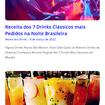
Receita dos 7 Drinks Clássicos mais
Pedidos na Noite Brasileira
8 de março de 2022
Mestre dos Drinks
|
Alguns Drinks Nunca Vão Morrer, Você Sabe Quais os Maiores Drinks da
História? Conheça a Receita Original dos 7 Drinks Mais Famosos do
Mundo!