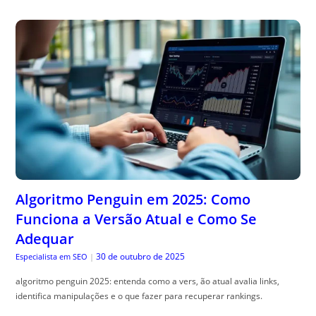
Algoritmo Penguin em 2025: Como
Funciona a Versão Atual e Como Se
Adequar
30 de outubro de 2025
Especialista em SEO
|
algoritmo penguin 2025: entenda como a vers, ão atual avalia links,
identifica manipulações e o que fazer para recuperar rankings.