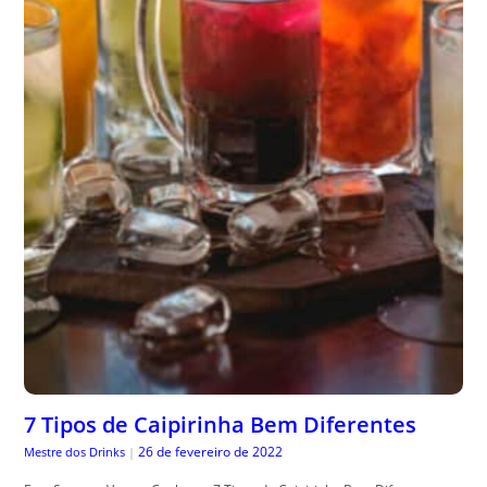
7 Tipos de Caipirinha Bem Diferentes
26 de fevereiro de 2022
Mestre dos Drinks
|