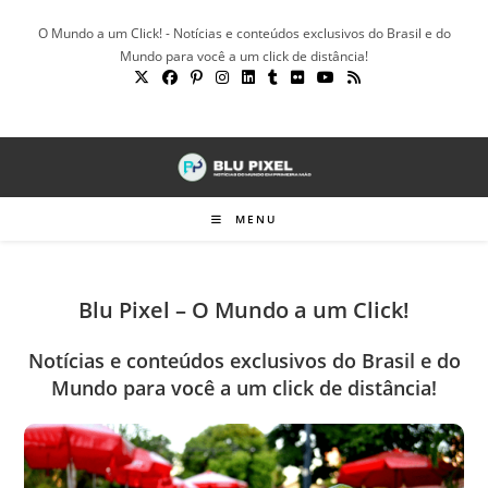
Ir
O Mundo a um Click! - Notícias e conteúdos exclusivos do Brasil e do
para
Mundo para você a um click de distância!
o
conteúdo
MENU
Blu Pixel – O Mundo a um Click!
Notícias e conteúdos exclusivos do Brasil e do
Mundo para você a um click de distância!