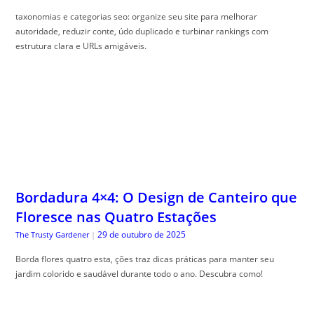
taxonomias e categorias seo: organize seu site para melhorar
autoridade, reduzir conte, údo duplicado e turbinar rankings com
estrutura clara e URLs amigáveis.
Bordadura 4×4: O Design de Canteiro que
Floresce nas Quatro Estações
29 de outubro de 2025
The Trusty Gardener
|
Borda flores quatro esta, ções traz dicas práticas para manter seu
jardim colorido e saudável durante todo o ano. Descubra como!