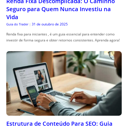
Renda Fixa Descomplicada: O Caminho
Seguro para Quem Nunca Investiu na
Vida
31 de outubro de 2025
Guia do Trader
|
Renda fixa para iniciantes , é um guia essencial para entender como
investir de forma segura e obter retornos consistentes. Aprenda agora!
Estrutura de Conteúdo Para SEO: Guia