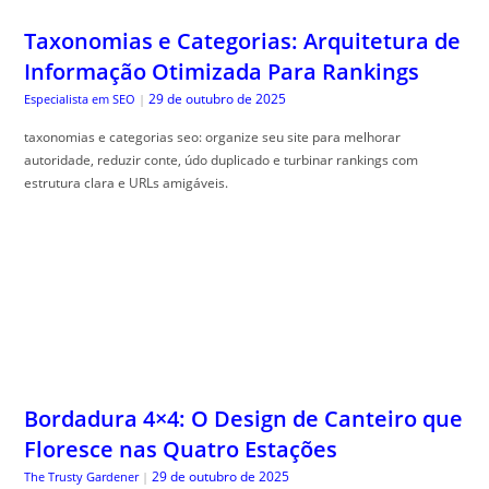
Taxonomias e Categorias: Arquitetura de
Informação Otimizada Para Rankings
29 de outubro de 2025
Especialista em SEO
|
taxonomias e categorias seo: organize seu site para melhorar
autoridade, reduzir conte, údo duplicado e turbinar rankings com
estrutura clara e URLs amigáveis.
Bordadura 4×4: O Design de Canteiro que
Floresce nas Quatro Estações
29 de outubro de 2025
The Trusty Gardener
|