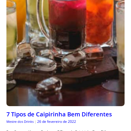
7 Tipos de Caipirinha Bem Diferentes
26 de fevereiro de 2022
Mestre dos Drinks
|