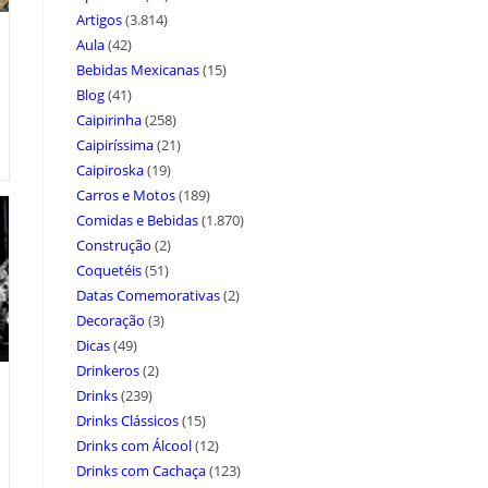
Artigos
(3.814)
Aula
(42)
Bebidas Mexicanas
(15)
Blog
(41)
Caipirinha
(258)
Caipiríssima
(21)
Caipiroska
(19)
Carros e Motos
(189)
Comidas e Bebidas
(1.870)
Construção
(2)
Coquetéis
(51)
Datas Comemorativas
(2)
Decoração
(3)
Dicas
(49)
Drinkeros
(2)
Drinks
(239)
Drinks Clássicos
(15)
Drinks com Álcool
(12)
Drinks com Cachaça
(123)