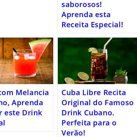
saborosos!
Aprenda esta
Receita Especial!
com Melancia
Cuba Libre Recita
no, Aprenda
Original do Famoso
r este Drink
Drink Cubano.
al
Perfeita para o
Verão!