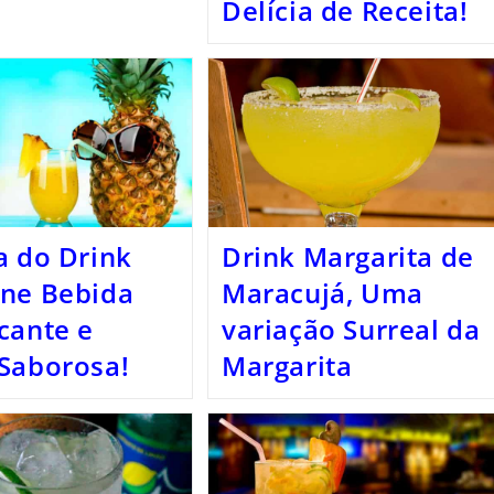
Delícia de Receita!
a do Drink
Drink Margarita de
ine Bebida
Maracujá, Uma
cante e
variação Surreal da
Saborosa!
Margarita