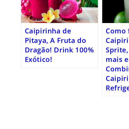
Caipirinha de
Como 
Pitaya, A Fruta do
Caipir
Dragão! Drink 100%
Sprite
Exótico!
mais e
Combi
Caipir
Refrig