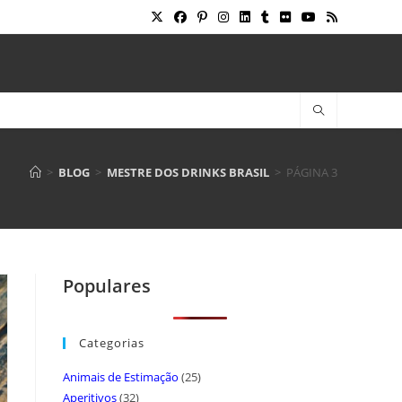
>
BLOG
>
MESTRE DOS DRINKS BRASIL
>
PÁGINA 3
Populares
Categorias
Animais de Estimação
(25)
Aperitivos
(32)