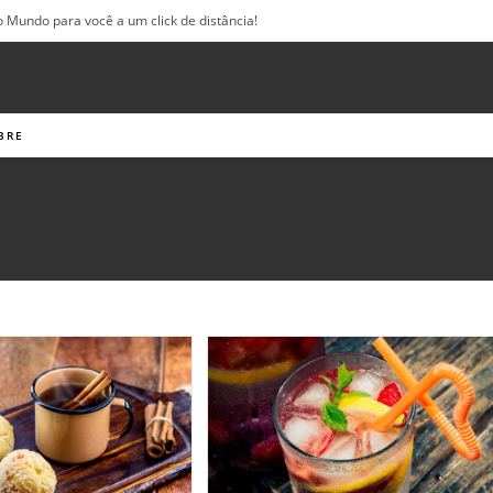
o Mundo para você a um click de distância!
BRE