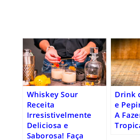
Whiskey Sour
Drink 
Receita
e Pepi
Irresistivelmente
A Faze
Deliciosa e
Tropic
Saborosa! Faça