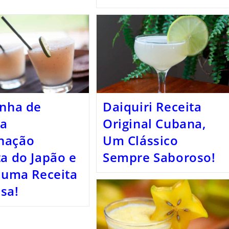
inha de
Daiquiri Receita
 a
Original Cubana,
nação
Um Clássico
ta do Japão e
Sempre Saboroso!
, uma Receita
sa!