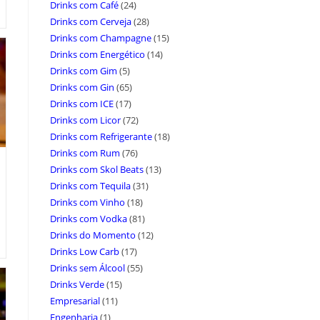
Drinks com Café
(24)
Drinks com Cerveja
(28)
Drinks com Champagne
(15)
Drinks com Energético
(14)
Drinks com Gim
(5)
Drinks com Gin
(65)
Drinks com ICE
(17)
Drinks com Licor
(72)
Drinks com Refrigerante
(18)
Drinks com Rum
(76)
Drinks com Skol Beats
(13)
Drinks com Tequila
(31)
Drinks com Vinho
(18)
Drinks com Vodka
(81)
Drinks do Momento
(12)
Drinks Low Carb
(17)
Drinks sem Álcool
(55)
Drinks Verde
(15)
Empresarial
(11)
Engenharia
(1)