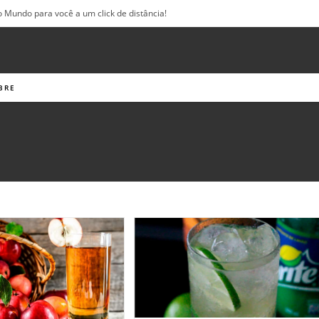
o Mundo para você a um click de distância!
BRE