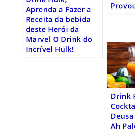
Provo
Aprenda a Fazer a
Receita da bebida
deste Herói da
Marvel O Drink do
Incrível Hulk!
Drink
Cockta
Deusa 
Ah Pa