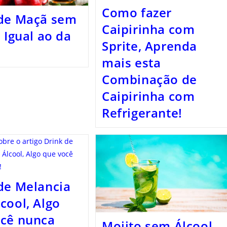
Como fazer
 de Maçã sem
Caipirinha com
, Igual ao da
Sprite, Aprenda
mais esta
Combinação de
Caipirinha com
Refrigerante!
de Melancia
cool, Algo
ocê nunca
Mojito sem Álcool,