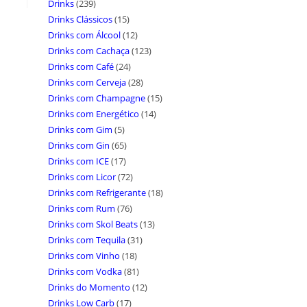
Drinks
(239)
Drinks Clássicos
(15)
Drinks com Álcool
(12)
Drinks com Cachaça
(123)
Drinks com Café
(24)
Drinks com Cerveja
(28)
Drinks com Champagne
(15)
Drinks com Energético
(14)
Drinks com Gim
(5)
Drinks com Gin
(65)
Drinks com ICE
(17)
Drinks com Licor
(72)
Drinks com Refrigerante
(18)
Drinks com Rum
(76)
Drinks com Skol Beats
(13)
Drinks com Tequila
(31)
Drinks com Vinho
(18)
Drinks com Vodka
(81)
Drinks do Momento
(12)
Drinks Low Carb
(17)