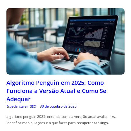
Algoritmo Penguin em 2025: Como
Funciona a Versão Atual e Como Se
Adequar
30 de outubro de 2025
Especialista em SEO
|
algoritmo penguin 2025: entenda como a vers, ão atual avalia links,
identifica manipulações e o que fazer para recuperar rankings.