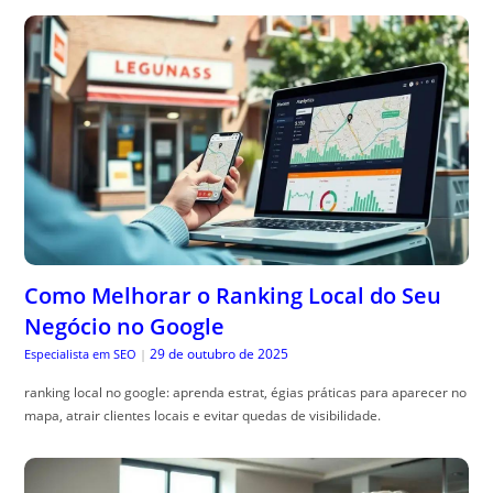
Como Melhorar o Ranking Local do Seu
Negócio no Google
29 de outubro de 2025
Especialista em SEO
|
ranking local no google: aprenda estrat, égias práticas para aparecer no
mapa, atrair clientes locais e evitar quedas de visibilidade.