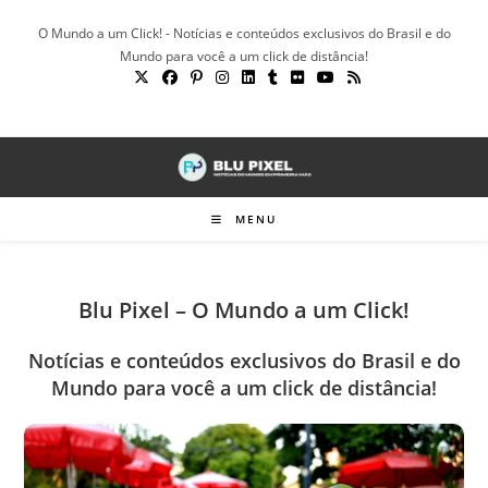
Ir
O Mundo a um Click! - Notícias e conteúdos exclusivos do Brasil e do
para
Mundo para você a um click de distância!
o
conteúdo
MENU
Blu Pixel – O Mundo a um Click!
Notícias e conteúdos exclusivos do Brasil e do
Mundo para você a um click de distância!