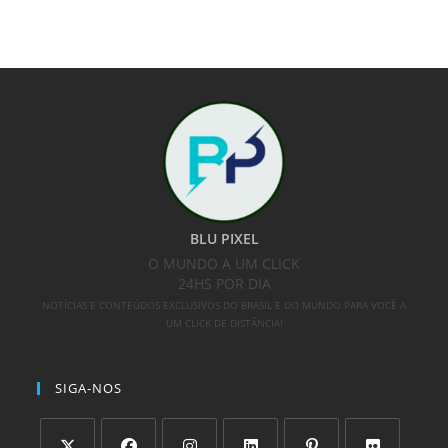
BLU PIXEL
O MUNDO A UM CLICK
24HS POR DIA
NOTÍCIAS E CONTEÚDOS EXCLUSIVOS DO BRASIL E DO MUNDO PARA VOCÊ A
UM CLICK DE DISTÂNCIA!
SIGA-NOS