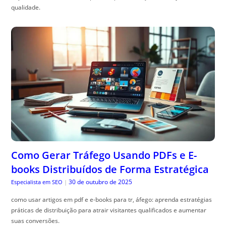
qualidade.
Como Gerar Tráfego Usando PDFs e E-
books Distribuídos de Forma Estratégica
30 de outubro de 2025
Especialista em SEO
|
como usar artigos em pdf e e-books para tr, áfego: aprenda estratégias
práticas de distribuição para atrair visitantes qualificados e aumentar
suas conversões.