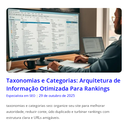
Taxonomias e Categorias: Arquitetura de
Informação Otimizada Para Rankings
29 de outubro de 2025
Especialista em SEO
|
taxonomias e categorias seo: organize seu site para melhorar
autoridade, reduzir conte, údo duplicado e turbinar rankings com
estrutura clara e URLs amigáveis.