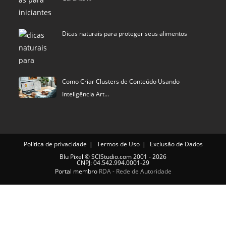
Dicas naturais para proteger seus alimentos
Como Criar Clusters de Conteúdo Usando
Inteligência Art…
Política de privacidade
Termos de Uso
Exclusão de Dados
Blu Pixel
©
SCIStudio.com
2001 - 2026
CNPJ: 04.542.994.0001-29
Portal membro
RDA - Rede de Autoridade