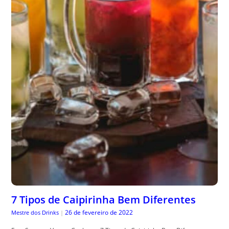
7 Tipos de Caipirinha Bem Diferentes
26 de fevereiro de 2022
Mestre dos Drinks
|