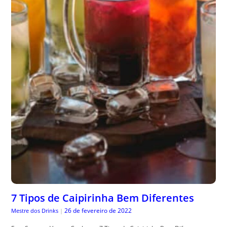
7 Tipos de Caipirinha Bem Diferentes
26 de fevereiro de 2022
Mestre dos Drinks
|