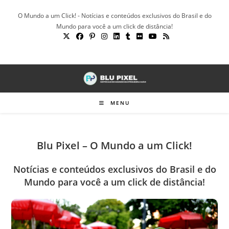
Ir
O Mundo a um Click! - Notícias e conteúdos exclusivos do Brasil e do
para
Mundo para você a um click de distância!
o
conteúdo
MENU
Blu Pixel – O Mundo a um Click!
Notícias e conteúdos exclusivos do Brasil e do
Mundo para você a um click de distância!