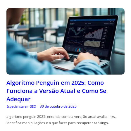
Algoritmo Penguin em 2025: Como
Funciona a Versão Atual e Como Se
Adequar
30 de outubro de 2025
Especialista em SEO
|
algoritmo penguin 2025: entenda como a vers, ão atual avalia links,
identifica manipulações e o que fazer para recuperar rankings.