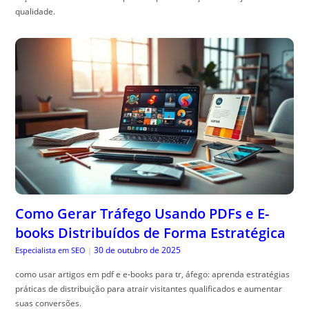
qualidade.
Como Gerar Tráfego Usando PDFs e E-
books Distribuídos de Forma Estratégica
30 de outubro de 2025
Especialista em SEO
|
como usar artigos em pdf e e-books para tr, áfego: aprenda estratégias
práticas de distribuição para atrair visitantes qualificados e aumentar
suas conversões.