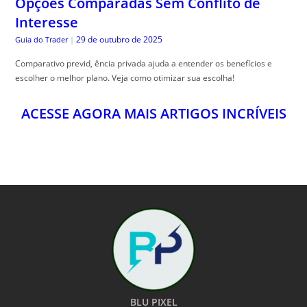
Opções Comparadas Sem Conflito de
Interesse
29 de outubro de 2025
Guia do Trader
|
Comparativo previd, ência privada ajuda a entender os benefícios e
escolher o melhor plano. Veja como otimizar sua escolha!
ACESSE AGORA MAIS ARTIGOS INCRÍVEIS
BLU PIXEL