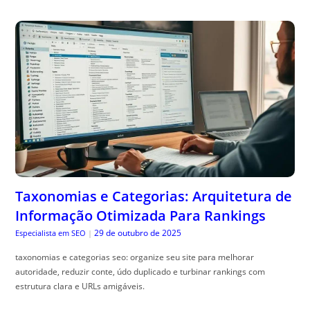
Taxonomias e Categorias: Arquitetura de
Informação Otimizada Para Rankings
29 de outubro de 2025
Especialista em SEO
|
taxonomias e categorias seo: organize seu site para melhorar
autoridade, reduzir conte, údo duplicado e turbinar rankings com
estrutura clara e URLs amigáveis.