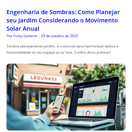
Engenharia de Sombras: Como Planejar
seu Jardim Considerando o Movimento
Solar Anual
29 de outubro de 2025
The Trusty Gardener
|
Sombra planejamento jardim , é essencial para harmonizar beleza e
funcionalidade no seu espaço ao ar livre. Confira dicas práticas!