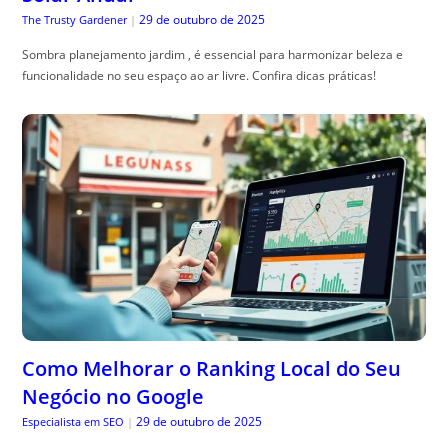
Como Melhorar o Ranking Local do Seu
Negócio no Google
29 de outubro de 2025
Especialista em SEO
|
ranking local no google: aprenda estrat, égias práticas para aparecer no
mapa, atrair clientes locais e evitar quedas de visibilidade.