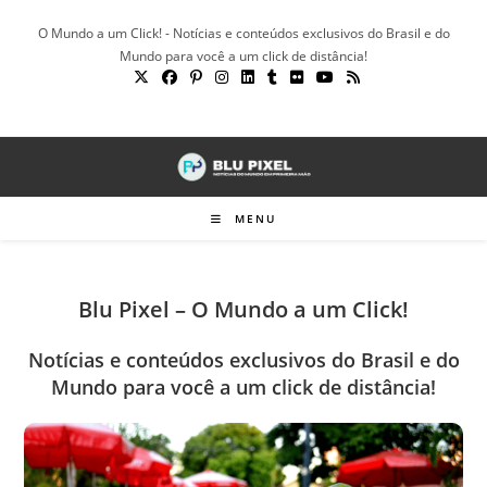
Ir
O Mundo a um Click! - Notícias e conteúdos exclusivos do Brasil e do
para
Mundo para você a um click de distância!
o
conteúdo
MENU
Blu Pixel – O Mundo a um Click!
Notícias e conteúdos exclusivos do Brasil e do
Mundo para você a um click de distância!