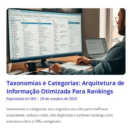
Taxonomias e Categorias: Arquitetura de
Informação Otimizada Para Rankings
29 de outubro de 2025
Especialista em SEO
|
taxonomias e categorias seo: organize seu site para melhorar
autoridade, reduzir conte, údo duplicado e turbinar rankings com
estrutura clara e URLs amigáveis.