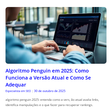
Algoritmo Penguin em 2025: Como
Funciona a Versão Atual e Como Se
Adequar
30 de outubro de 2025
Especialista em SEO
|
algoritmo penguin 2025: entenda como a vers, ão atual avalia links,
identifica manipulações e o que fazer para recuperar rankings.