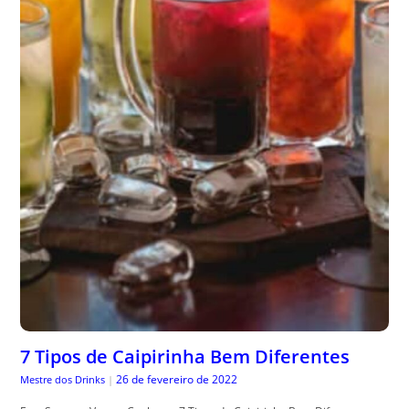
7 Tipos de Caipirinha Bem Diferentes
26 de fevereiro de 2022
Mestre dos Drinks
|