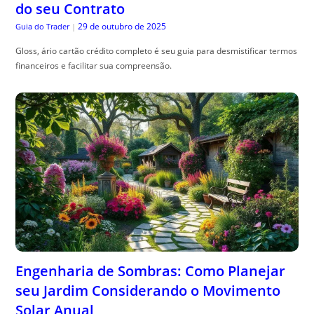
Engenharia de Sombras: Como Planejar
seu Jardim Considerando o Movimento
Solar Anual
29 de outubro de 2025
The Trusty Gardener
|
Sombra planejamento jardim , é essencial para harmonizar beleza e
funcionalidade no seu espaço ao ar livre. Confira dicas práticas!