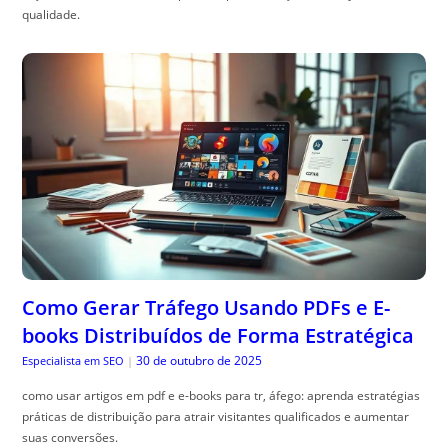
qualidade.
Como Gerar Tráfego Usando PDFs e E-
books Distribuídos de Forma Estratégica
30 de outubro de 2025
Especialista em SEO
|
como usar artigos em pdf e e-books para tr, áfego: aprenda estratégias
práticas de distribuição para atrair visitantes qualificados e aumentar
suas conversões.