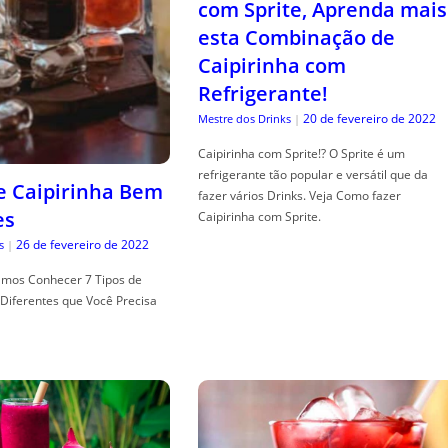
com Sprite, Aprenda mais
esta Combinação de
Caipirinha com
Refrigerante!
20 de fevereiro de 2022
Mestre dos Drinks
|
Caipirinha com Sprite!? O Sprite é um
refrigerante tão popular e versátil que da
de Caipirinha Bem
fazer vários Drinks. Veja Como fazer
es
Caipirinha com Sprite.
26 de fevereiro de 2022
s
|
mos Conhecer 7 Tipos de
Diferentes que Você Precisa