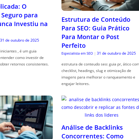
icada: O
Seguro para
Estrutura de Conteúdo
ca Investiu na
Para SEO: Guia Prático
Para Montar o Post
31 de outubro de 2025
Perfeito
iniciantes , é um guia
31 de outubro de 2025
Especialista em SEO
|
entender como investir de
obter retornos consistentes.
estrutura de conteudo seo: guia pr, ático co
checklist, headings, slug e otimização de
imagens para melhorar o ranqueamento e
engajar leitores.
Análise de Backlinks
Concorrentes: Como