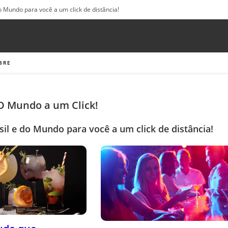
o Mundo para você a um click de distância!
BRE
 O Mundo a um Click!
sil e do Mundo para você a um click de distância!