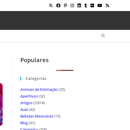
Populares
Categorias
Animais de Estimação
(25)
Aperitivos
(32)
Artigos
(3.814)
Aula
(42)
Bebidas Mexicanas
(15)
Blog
(41)
Caipirinha
(258)