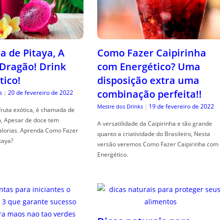
a de Pitaya, A
Como Fazer Caipirinha
 Dragão! Drink
com Energético? Uma
tico!
disposição extra uma
combinação perfeita!!
20 de fevereiro de 2022
s
|
19 de fevereiro de 2022
Mestre dos Drinks
|
fruta exótica, é chamada de
o, Apesar de doce tem
A versatilidade da Caipirinha e tão grande
alorias. Aprenda Como Fazer
quanto a criatividade do Brasileiro, Nesta
taya?
versão veremos Como Fazer Caipirinha com
Energético.