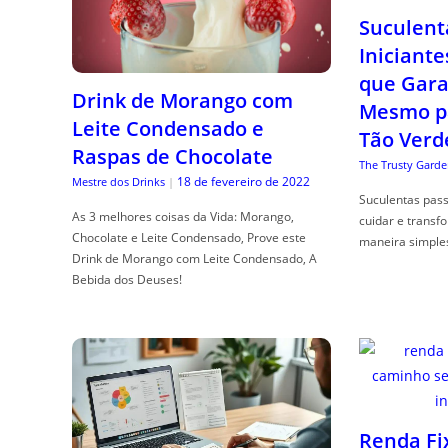
Suculent
Iniciante
que Gara
Drink de Morango com
Mesmo p
Leite Condensado e
Tão Verd
Raspas de Chocolate
The Trusty Garde
18 de fevereiro de 2022
Mestre dos Drinks
|
Suculentas pas
As 3 melhores coisas da Vida: Morango,
cuidar e transf
Chocolate e Leite Condensado, Prove este
maneira simple
Drink de Morango com Leite Condensado, A
Bebida dos Deuses!
Renda Fi