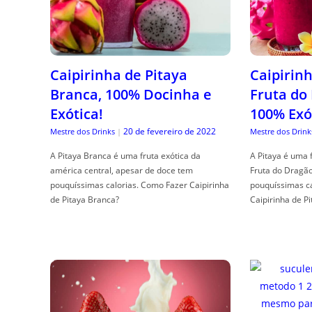
Caipirinha de Pitaya
Caipirinh
Branca, 100% Docinha e
Fruta do
Exótica!
100% Exó
20 de fevereiro de 2022
Mestre dos Drinks
|
Mestre dos Drink
A Pitaya Branca é uma fruta exótica da
A Pitaya é uma 
américa central, apesar de doce tem
Fruta do Dragã
pouquíssimas calorias. Como Fazer Caipirinha
pouquíssimas c
de Pitaya Branca?
Caipirinha de Pi