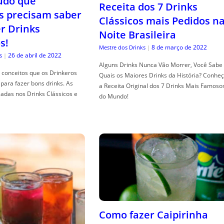
tudo que
Receita dos 7 Drinks
s precisam saber
Clássicos mais Pedidos n
er Drinks
Noite Brasileira
s!
8 de março de 2022
Mestre dos Drinks
|
26 de abril de 2022
s
|
Alguns Drinks Nunca Vão Morrer, Você Sabe
conceitos que os Drinkeros
Quais os Maiores Drinks da História? Conhe
para fazer bons drinks. As
a Receita Original dos 7 Drinks Mais Famoso
adas nos Drinks Clássicos e
do Mundo!
Como fazer Caipirinha