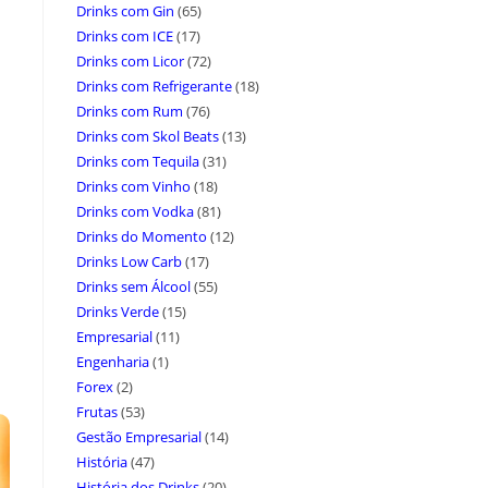
Drinks com Gin
(65)
Drinks com ICE
(17)
Drinks com Licor
(72)
Drinks com Refrigerante
(18)
Drinks com Rum
(76)
Drinks com Skol Beats
(13)
Drinks com Tequila
(31)
Drinks com Vinho
(18)
Drinks com Vodka
(81)
Drinks do Momento
(12)
Drinks Low Carb
(17)
Drinks sem Álcool
(55)
Drinks Verde
(15)
Empresarial
(11)
Engenharia
(1)
Forex
(2)
Frutas
(53)
Gestão Empresarial
(14)
História
(47)
História dos Drinks
(20)