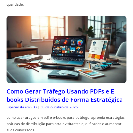
qualidade.
Como Gerar Tráfego Usando PDFs e E-
books Distribuídos de Forma Estratégica
30 de outubro de 2025
Especialista em SEO
|
como usar artigos em pdf e e-books para tr, áfego: aprenda estratégias
práticas de distribuição para atrair visitantes qualificados e aumentar
suas conversões.