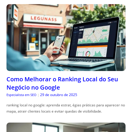
Como Melhorar o Ranking Local do Seu
Negócio no Google
29 de outubro de 2025
Especialista em SEO
|
ranking local no google: aprenda estrat, égias práticas para aparecer no
mapa, atrair clientes locais e evitar quedas de visibilidade.