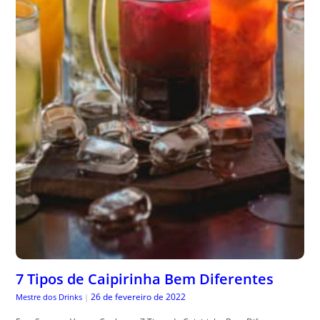
7 Tipos de Caipirinha Bem Diferentes
26 de fevereiro de 2022
Mestre dos Drinks
|