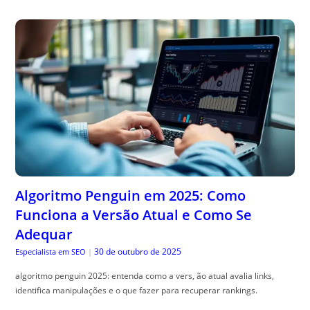
Algoritmo Penguin em 2025: Como
Funciona a Versão Atual e Como Se
Adequar
30 de outubro de 2025
Especialista em SEO
|
algoritmo penguin 2025: entenda como a vers, ão atual avalia links,
identifica manipulações e o que fazer para recuperar rankings.