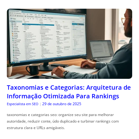
Taxonomias e Categorias: Arquitetura de
Informação Otimizada Para Rankings
29 de outubro de 2025
Especialista em SEO
|
taxonomias e categorias seo: organize seu site para melhorar
autoridade, reduzir conte, údo duplicado e turbinar rankings com
estrutura clara e URLs amigáveis.