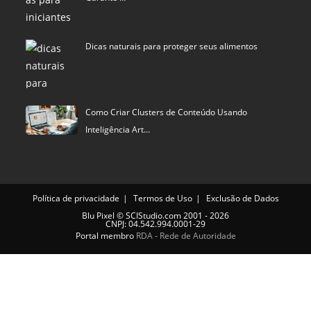
Dicas naturais para proteger seus alimentos
Como Criar Clusters de Conteúdo Usando
Inteligência Art…
Política de privacidade
Termos de Uso
Exclusão de Dados
Blu Pixel
©
SCIStudio.com
2001 - 2026
CNPJ: 04.542.994.0001-29
Portal membro
RDA - Rede de Autoridade