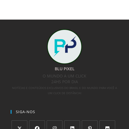
BLU PIXEL
O MUNDO A UM CLICK
24HS POR DIA
NOTÍCIAS E CONTEÚDOS EXCLUSIVOS DO BRASIL E DO MUNDO PARA VOCÊ A
UM CLICK DE DISTÂNCIA!
SIGA-NOS