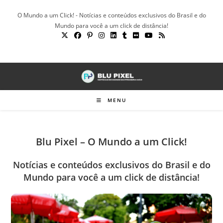
Ir
O Mundo a um Click! - Notícias e conteúdos exclusivos do Brasil e do
para
Mundo para você a um click de distância!
o
conteúdo
MENU
Blu Pixel – O Mundo a um Click!
Notícias e conteúdos exclusivos do Brasil e do
Mundo para você a um click de distância!