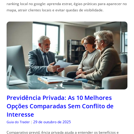
ranking local no google: aprenda estrat, égias práticas para aparecer no
mapa, atrair clientes locais e evitar quedas de visibilidade.
Previdência Privada: As 10 Melhores
Opções Comparadas Sem Conflito de
Interesse
29 de outubro de 2025
Guia do Trader
|
Comparativo previd, ência privada ajuda a entender os benefícios e