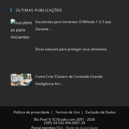
ÚLTIMAS PUBLICAÇÕES
Suculentas para Iniciantes: O Método 1-2-3 que
Garante …
Dicas naturais para proteger seus alimentos
Como Criar Clusters de Conteúdo Usando
Inteligência Art…
Política de privacidade
Termos de Uso
Exclusão de Dados
Blu Pixel
©
SCIStudio.com
2001 - 2026
CNPJ: 04.542.994.0001-29
Portal membro
RDA - Rede de Autoridade