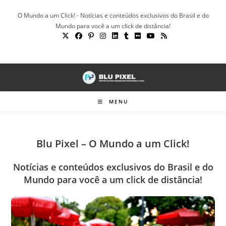
Ir
O Mundo a um Click! - Notícias e conteúdos exclusivos do Brasil e do
para
Mundo para você a um click de distância!
o
conteúdo
MENU
Blu Pixel – O Mundo a um Click!
Notícias e conteúdos exclusivos do Brasil e do
Mundo para você a um click de distância!