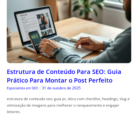
Estrutura de Conteúdo Para SEO: Guia
Prático Para Montar o Post Perfeito
31 de outubro de 2025
Especialista em SEO
|
estrutura de conteudo seo: guia pr, ático com checklist, headings, slug e
otimização de imagens para melhorar o ranqueamento e engajar
leitores.