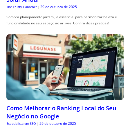
29 de outubro de 2025
The Trusty Gardener
|
Sombra planejamento jardim , é essencial para harmonizar beleza e
funcionalidade no seu espaço ao ar livre. Confira dicas práticas!
Como Melhorar o Ranking Local do Seu
Negócio no Google
29 de outubro de 2025
Especialista em SEO
|