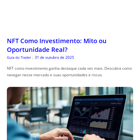
NFT Como Investimento: Mito ou
Oportunidade Real?
31 de outubro de 2025
Guia do Trader
|
NFT como investimento ganha destaque cada vez mais. Descubra como
navegar nesse mercado e suas oportunidades e riscos.