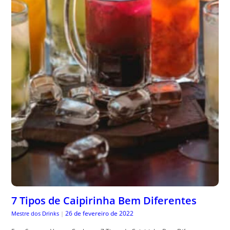
7 Tipos de Caipirinha Bem Diferentes
26 de fevereiro de 2022
Mestre dos Drinks
|