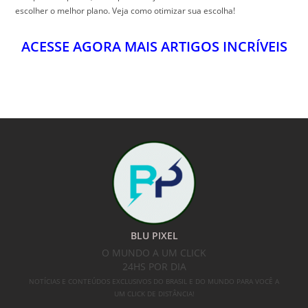
escolher o melhor plano. Veja como otimizar sua escolha!
ACESSE AGORA MAIS ARTIGOS INCRÍVEIS
BLU PIXEL
O MUNDO A UM CLICK
24HS POR DIA
NOTÍCIAS E CONTEÚDOS EXCLUSIVOS DO BRASIL E DO MUNDO PARA VOCÊ A
UM CLICK DE DISTÂNCIA!